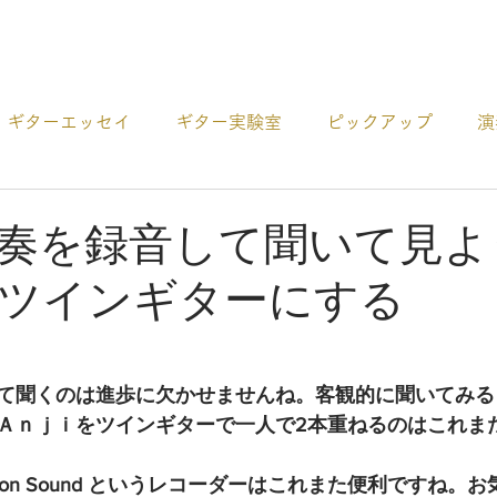
プロダクト
ギターエッセイ
ギター実験室
ピックアップ
演
ー
アコギCDの紹介
ギターの選び方
その他 お役
奏を録音して聞いて見よ
ツインギターにする
て聞くのは進歩に欠かせませんね。客観的に聞いてみる
Ａｎｊｉをツインギターで一人で2本重ねるのはこれま
d on Sound というレコーダーはこれまた便利ですね。