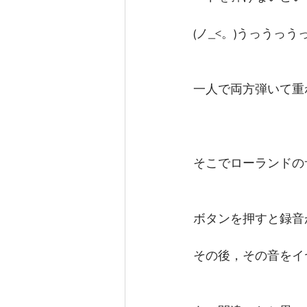
(ノ_<。)うっうっう
一人で両方弾いて重
そこでローランドの
ボタンを押すと録音
その後，その音をイ