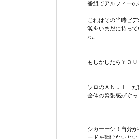
番組でアルフィーの
これはその当時ビデ
源をいまだに持って
ね。
もしかしたらＹＯＵ
ソロのＡＮＪＩ　だ
全体の緊張感がぐっ
シカーーシ！自分が
ードを弾けないとい