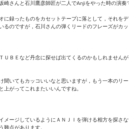
坂崎さんと石川鷹彦師匠が二人でAnjiをやった時の演奏
オに録ったものをカセットテープに落として，それをデ
いるのですが，石川さんの弾くリードのフレーズがカッ
ＴＵＢＥなど丹念に探せば出てくるのかもしれませんが
け聞いてもカッコいいなと思いますが，もう一本のリー
と上がってこれまたいいんですね。
イメージしているようにＡＮＪＩを弾ける相方を探さな
う難点があります。