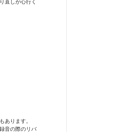
り直しが心行く
もあります。
録音の際のリバ