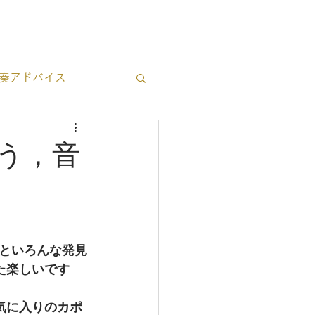
ブログ一覧
お問い合わせ
奏アドバイス
立ち情報
う，音
といろんな発見
た楽しいです
お気に入りのカポ