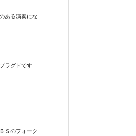
のある演奏にな
プラグドです
ＢＳのフォーク