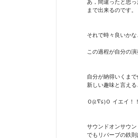
あ，間違ったと思っ
まで出来るのです。
それで時々良いかな
この過程が自分の演
自分が納得いくまで
新しい趣味と言える
Ｏ(≧∇≦)Ｏ イエイ！
サウンドオンサウン
でもリバーブの鉄則