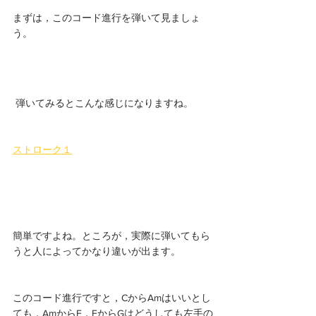
まずは，このコード進行を弾いて見ましょ
う。
 弾いてみるとこんな感じになりますね。
ストローク１
簡単ですよね。ところが，実際に弾いてもら
うと人によってかなり違いが出ます。
このコード進行ですと，CからAmはいいとし
ても，AmからF，FからGはどうしても左手の