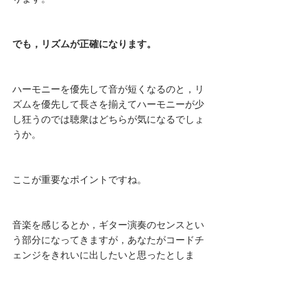
でも，リズムが正確になります。
ハーモニーを優先して音が短くなるのと，リ
ズムを優先して長さを揃えてハーモニーが少
し狂うのでは聴衆はどちらが気になるでしょ
うか。
ここが重要なポイントですね。
音楽を感じるとか，ギター演奏のセンスとい
う部分になってきますが，あなたがコードチ
ェンジをきれいに出したいと思ったとしま
す。
裏拍の音をきれいに出すには開放弦を弾くこ