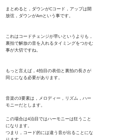
まとめると，ダウンがCコード，アップは開
放弦，ダウンがAmという事です。 
これはコードチェンジが早いというよりも，
裏拍で解放の音を入れるタイミングをつかむ
事が大切ですね。
もっと言えば，4拍目の表伯と裏拍の長さが
同じになる必要があります。
音楽の3要素は，メロディー，リズム，ハー
モニーだとします。
この場合は4泊目ではハーモニーは狂うこと
になります。
つまり，コード的には違う音が出ることにな
ります。