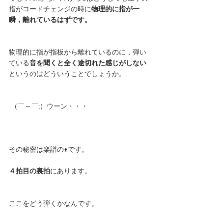
指がコードチェンジの時に
物理的に指が一
瞬，離れているはずです。
物理的に指が指板から離れているのに，弾い
ている
音を聞くと全く途切れた感じがしない
というのはどういうことでしょうか。
 （￣～￣;）ウーン・・・ 
その秘密は楽譜の↑です。
４拍目の裏拍
にあります。
ここをどう弾くかなんです。