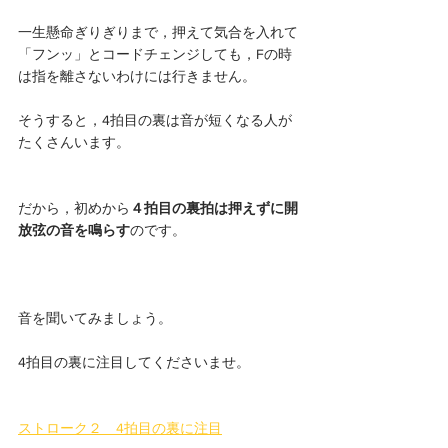
一生懸命ぎりぎりまで，押えて気合を入れて
「フンッ」とコードチェンジしても，Fの時
は指を離さないわけには行きません。
そうすると，4拍目の裏は音が短くなる人が
たくさんいます。
だから，初めから
４拍目の裏拍は押えずに開
放弦の音を鳴らす
のです。
音を聞いてみましょう。
4拍目の裏に注目してくださいませ。
ストローク２　4拍目の裏に注目