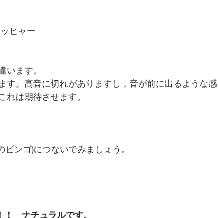
ドッヒャー
違います。
ます。高音に切れがありますし，音が前に出るような感
これは期待させます。
Rのビンゴ)につないでみましょう。
ト！！　ナチュラルです。