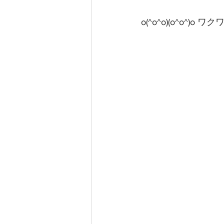
o(^o^o)(o^o^)o ワク