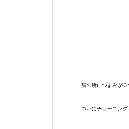
肩の所につまみが３
ついにチューニング