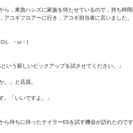
から，東急ハンズに家族を待たせているので，持ち時間
，アコギフロアーに行き，アコギ担当者に言いました。
ロ(。・ω・)
ESという新しいピックアップを試させてください。」
か。」と店員。
す。「いいですよ。」
から待ちに待ったテイラーESを試す機会が訪れたので