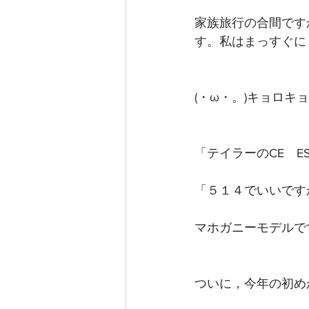
家族旅行の合間です
す。私はまっすぐに
(・ω・。)キョロキョ
「テイラーのCE　
「５１４でいいです
マホガニーモデルで
ついに，今年の初め