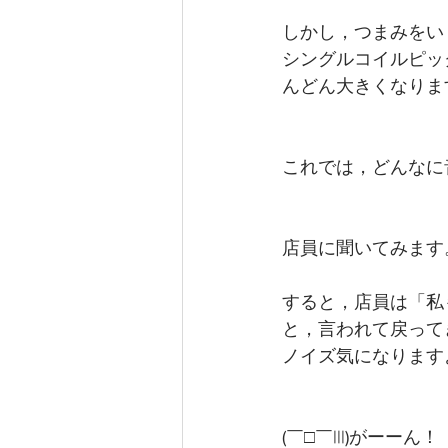
しかし，つまみをい
シングルコイルピッ
んどん大きくなりま
これでは，どんなに
店員に聞いてみます
すると，店員は「私
と，言われて戻って
ノイズ気になります
(￣□￣|||)がーーん！