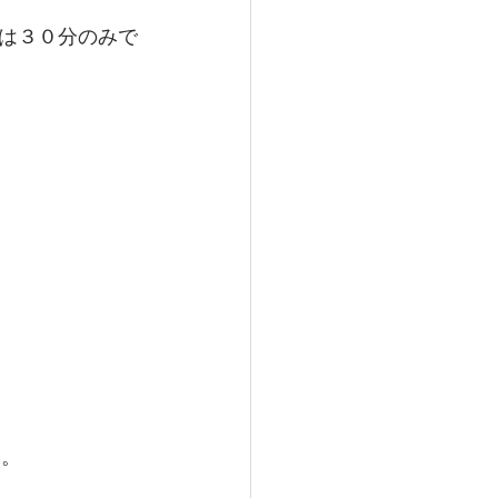
は３０分のみで
す。