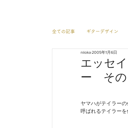
newhill.co
全ての記事
ギターデザイン
niioka
2005年1月6日
イベント情報
すごいギタ
エッセイ
ー その
ヤマハがテイラーの
呼ばれるテイラーを