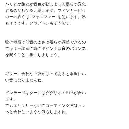
ハリとか艶とか音色が弦によって幾らか変化
するのがわかると思います。フィンガーピッ
カーの多くは｢フォスファー｣を使います。私
もそうです。クラプトンもそうです。
弦の種類で低音の太さは幾らか調整できるの
でギター試奏の時のポイントは
音のバランス
を聞くこと
に集中しましょう。
ギターに合わない弦がはってあると本当にい
い音になりませんね。
ビンテージギターにはダダリオのEJ16が合い
ます。
でもエリクサーなどのコーティング弦はちょ
っと合わないような気もしますね。