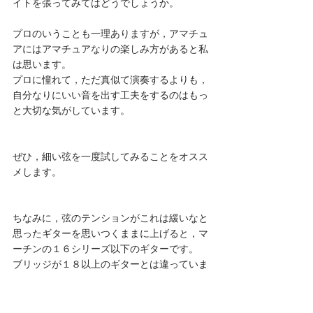
イトを張ってみてはどうでしょうか。
プロのいうことも一理ありますが，アマチュ
アにはアマチュアなりの楽しみ方があると私
は思います。
プロに憧れて，ただ真似て演奏するよりも，
自分なりにいい音を出す工夫をするのはもっ
と大切な気がしています。
ぜひ，細い弦を一度試してみることをオスス
メします。
ちなみに，弦のテンションがこれは緩いなと
思ったギターを思いつくままに上げると，マ
ーチンの１６シリーズ以下のギターです。
ブリッジが１８以上のギターとは違っていま
すね。ノッチが入っています。
あとは弦長が短いギブソンJ-45などですね。