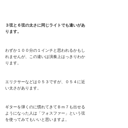
３弦と６弦の太さに同じライトでも違いがあ
ります。 
わずか１００分の１インチと思われるかもし
れませんが、この違いは演奏上はっきりわか
ります。
エリクサーなどは０５３ですが、０５４に近
い太さがあります。
ギターを弾くのに慣れてきてＢｍ７も出せる
ようになった人は「フォスファー」という弦
を使ってみてもいいと思いますよ。