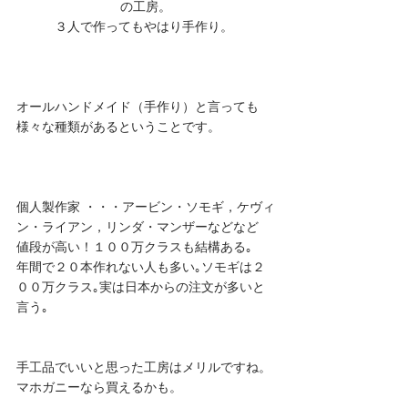
の工房。
３人で作ってもやはり手作り。 
オールハンドメイド（手作り）と言っても
様々な種類があるということです。
個人製作家 ・・・アービン・ソモギ，ケヴィ
ン・ライアン，リンダ・マンザーなどなど
値段が高い！１００万クラスも結構ある｡
年間で２０本作れない人も多い｡ソモギは２
００万クラス｡実は日本からの注文が多いと
言う｡
手工品でいいと思った工房はメリルですね。
マホガニーなら買えるかも。