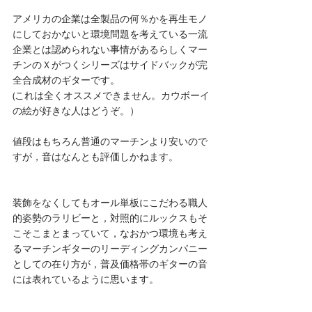
アメリカの企業は全製品の何％かを再生モノ
にしておかないと環境問題を考えている一流
企業とは認められない事情があるらしくマー
チンのＸがつくシリーズはサイドバックが完
全合成材のギターです。
(これは全くオススメできません。カウボーイ
の絵が好きな人はどうぞ。）
値段はもちろん普通のマーチンより安いので
すが，音はなんとも評価しかねます。
装飾をなくしてもオール単板にこだわる職人
的姿勢のラリビーと，対照的にルックスもそ
こそこまとまっていて，なおかつ環境も考え
るマーチンギターのリーディングカンパニー
としての在り方が，普及価格帯のギターの音
には表れているように思います。