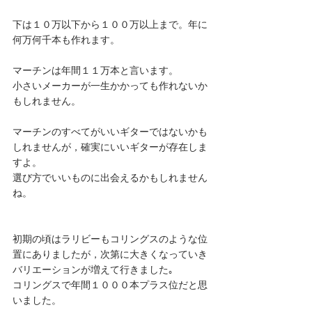
下は１０万以下から１００万以上まで。年に
何万何千本も作れます。
マーチンは年間１１万本と言います。
小さいメーカーが一生かかっても作れないか
もしれません。
マーチンのすべてがいいギターではないかも
しれませんが，確実にいいギターが存在しま
すよ。
選び方でいいものに出会えるかもしれません
ね。
初期の頃はラリビーもコリングスのような位
置にありましたが，次第に大きくなっていき
バリエーションが増えて行きました｡
コリングスで年間１０００本プラス位だと思
いました。