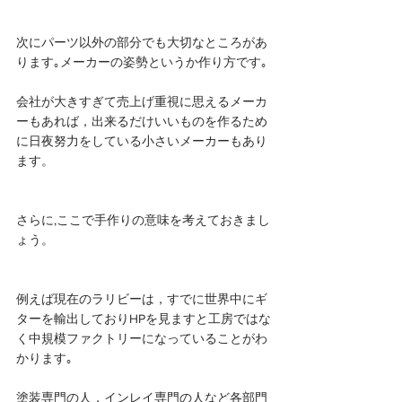
次にパーツ以外の部分でも大切なところがあ
ります｡メーカーの姿勢というか作り方です｡
会社が大きすぎて売上げ重視に思えるメーカ
ーもあれば，出来るだけいいものを作るため
に日夜努力をしている小さいメーカーもあり
ます。
さらに,ここで手作りの意味を考えておきまし
ょう。
例えば現在のラリビーは，すでに世界中にギ
ターを輸出しておりHPを見ますと工房ではな
く中規模ファクトリーになっていることがわ
かります｡
塗装専門の人，インレイ専門の人など各部門