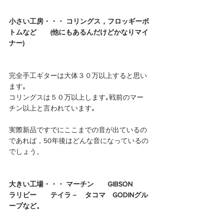
小さい工房・・・ コリングス，フロッギーボ
トムなど　　(他にもあるんだけどかなりマイ
ナー)
完全手工ギターは大体３０万以上すると思い
ます｡
コリングスは５０万以上します｡戦前のマー
チン以上と言われています｡
実際新品ですでにここまでの音が出ているの
であれば，50年後はどんな音になっているの
でしょう。
大きい工場・・・ マーチン　　GIBSON　　
ラリビー　　テイラ－　タコマ　GODINグル
ープなど。