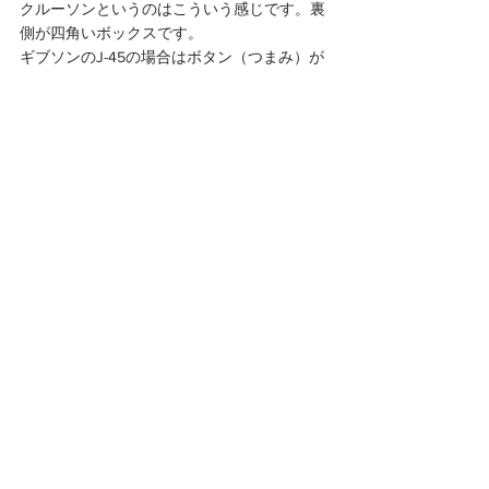
クルーソンというのはこういう感じです。裏
側が四角いボックスです。
ギブソンのJ-45の場合はボタン（つまみ）が
白いのが多いですね。