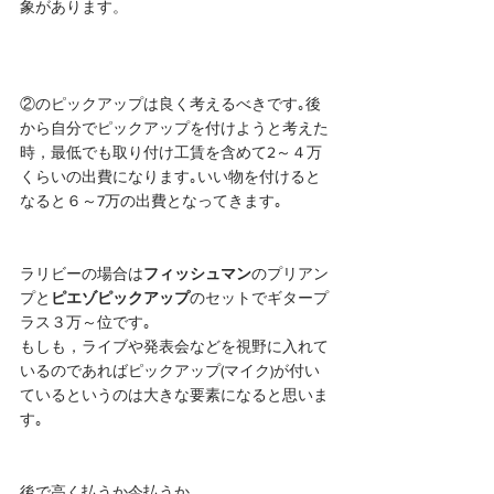
象があります。
②のピックアップは良く考えるべきです｡後
から自分でピックアップを付けようと考えた
時，最低でも取り付け工賃を含めて2～４万
くらいの出費になります｡いい物を付けると
なると６～7万の出費となってきます｡
ラリビーの場合は
フィッシュマン
のプリアン
プと
ピエゾピックアップ
のセットでギタープ
ラス３万～位です｡
もしも，ライブや発表会などを視野に入れて
いるのであればピックアップ(マイク)が付い
ているというのは大きな要素になると思いま
す｡
後で高く払うか今払うか。