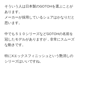
そういう人は日本製のGOTOHを選ぶことが
あります。
メーカーが採用しているシェアはかなりだと
思います。
中でも５１０シリーズなどGOTOHの名前を
冠したモデルがありますが，非常にスムーズ
な動きです。
特にXエックスフィニッシュという艶消しの
シリーズはいいですね。 