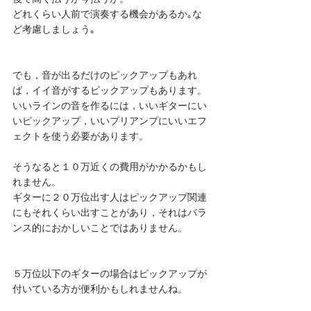
どれくらい人前で演奏する機会があるか｡な
ど考慮しましょう｡
でも，音が出るだけのピックアップもあれ
ば，イイ音がするピックアップもあります。
いいラインの音を作るには，いいギターにい
いピックアップ，いいプリアンプにいいエフ
ェクトを使う必要があります。
そうなると１０万近くの費用がかかるかもし
れません。
ギターに２０万位出す人はピックアップ関連
にもそれくらい出すことがあり，それはバラ
ンス的におかしいことではありません。
５万位以下のギターの場合はピックアップが
付いている方が便利かもしれませんね。