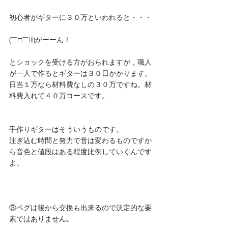
初心者がギターに３０万といわれると・・・
(￣□￣|||)がーーん！
とショックを受ける方がおられますが，職人
が一人で作るとギターは３０日かかります。
日当１万なら材料費なしの３０万ですね。材
料費入れて４０万コースです。
手作りギターはそういうものです。
注ぎ込む時間と努力で音は変わるものですか
ら音色と値段はある程度比例していくんです
よ。
③ペグは後から交換も出来るので決定的な要
素ではありません｡