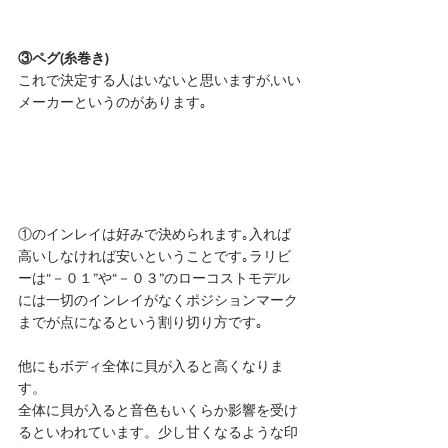
③ペグ(糸巻き)
これで決定する人はいないと思いますが,いい
メーカーというのがあります｡ 
①のインレイは好みで決められます｡入れば
高いしなければ安いということです｡ラリビ
ーは“－０１”や“－０３”のローコストモデル
には一切のインレイがなくポジションマーク
までが点になるという割り切り方です｡
他にもボディ全体に貝が入ると高くなりま
す。
全体に貝が入ると音色もいくらか影響を受け
るといわれています。少し甘くなるような印