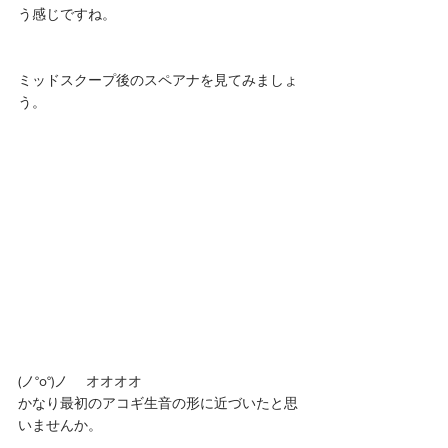
う感じですね。
ミッドスクープ後のスペアナを見てみましょ
う。
(ノ°ο°)ノ 　オオオオ
かなり最初のアコギ生音の形に近づいたと思
いませんか。