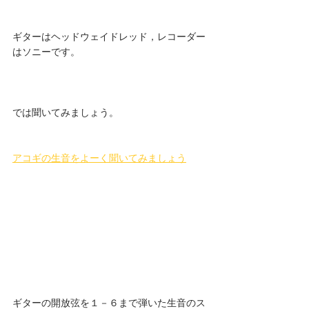
ギターはヘッドウェイドレッド，レコーダー
はソニーです。
では聞いてみましょう。
アコギの生音をよーく聞いてみましょう
ギターの開放弦を１－６まで弾いた生音のス