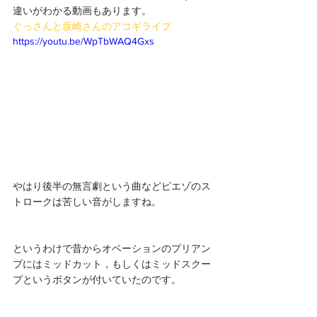
違いがわかる動画もあります。
ぐっさんと坂崎さんのアコギライブ
https://youtu.be/WpTbWAQ4Gxs
やはり後半の無言劇という曲などピエゾのス
トロークは苦しい音がしますね。
というわけで昔からオベーションのプリアン
プにはミッドカット，もしくはミッドスクー
プというボタンが付いていたのです。