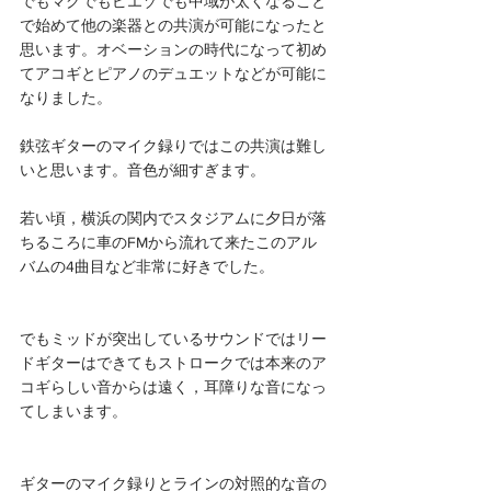
でもマグでもピエゾでも中域が太くなること
で始めて他の楽器との共演が可能になったと
思います。オベーションの時代になって初め
てアコギとピアノのデュエットなどが可能に
なりました。
鉄弦ギターのマイク録りではこの共演は難し
いと思います。音色が細すぎます。
若い頃，横浜の関内でスタジアムに夕日が落
ちるころに車のFMから流れて来たこのアル
バムの4曲目など非常に好きでした。
でもミッドが突出しているサウンドではリー
ドギターはできてもストロークでは本来のア
コギらしい音からは遠く，耳障りな音になっ
てしまいます。
ギターのマイク録りとラインの対照的な音の