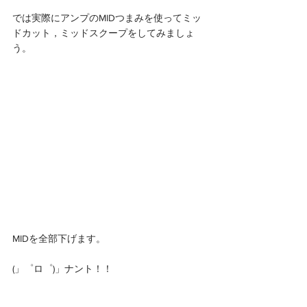
では実際にアンプのMIDつまみを使ってミッ
ドカット，ミッドスクープをしてみましょ
う。 
MIDを全部下げます。
(」゜ロ゜)」ナント！！