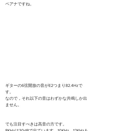
ペアナですね。
ギターの6弦開放の音がE2つまり82.4Hzで
す。
なので，それ以下の音はわずかな共鳴しか出
ません。
でも注目すべきは高音の方です。
8KHzは30dBで出ています。10KHz，12KHzも