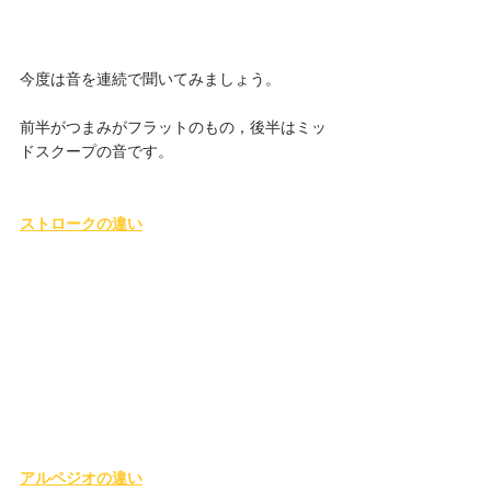
今度は音を連続で聞いてみましょう。
前半がつまみがフラットのもの，後半はミッ
ドスクープの音です。
ストロークの違い
アルペジオの違い