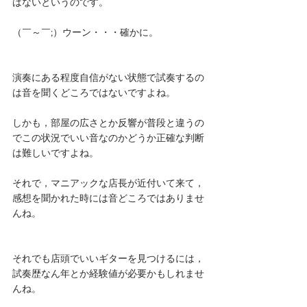
はないというのです。
（￣～￣;）ウーン・・・確かに。
演奏にある程度自信がない状態で試奏するの
は音を聞くどころではないですよね。
しかも，部屋の広さとか反響が普段と違うの
でこの状況でいい音なのかどうか正確な判断
は難しいですよね。
それで，マニアックな店長が近付いて来て，
感想を聞かれた時には音どころではありませ
んね。
それでも店頭でいいギターを見つけるには，
試奏歴なん年とか経験値が必要かもしれませ
んね。