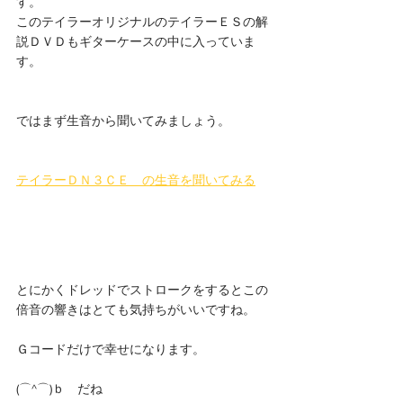
す。
このテイラーオリジナルのテイラーＥＳの解
説ＤＶＤもギターケースの中に入っていま
す。
ではまず生音から聞いてみましょう。
テイラーＤＮ３ＣＥ　の生音を聞いてみる
とにかくドレッドでストロークをするとこの
倍音の響きはとても気持ちがいいですね。
Ｇコードだけで幸せになります。
(⌒^⌒)ｂ　だね