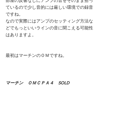
部屋の反響なしにアンプの音をそのまま拾っ
ているので少し音的には厳しい環境での録音
ですね。
なので実際にはアンプのセッティング方法な
どでもっといいラインの音に聞こえる可能性
はありますよ。
最初はマーチンのＯＭですね。
マーチン　ＯＭＣＰＡ４　SOLD