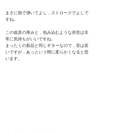
まさに指で弾いてよし，ストロークでよしで
すね。
この低音の厚みと，包み込むような倍音は非
常に気持ちがいいですね。
まったくの新品と同じギターなので，音は若
いですが，あっという間に柔らかくなると思
います。 