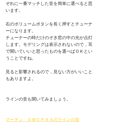
ぞれに一番マッチした音を簡単に選べると思
います。
右のボリュームボタンを長く押すとチューナ
ーになります。
チューナーの時だけのぞき窓の中の光が点灯
します。モデリングは表示されないので，耳
で聞いていいと思ったものを選べばＯＫとい
うことですね。
見ると影響されるので，見ない方がいいこと
もありますよ。
ラインの音も聞いてみましょう。
マーチン　ＯＭＣＰＡ４のラインの音