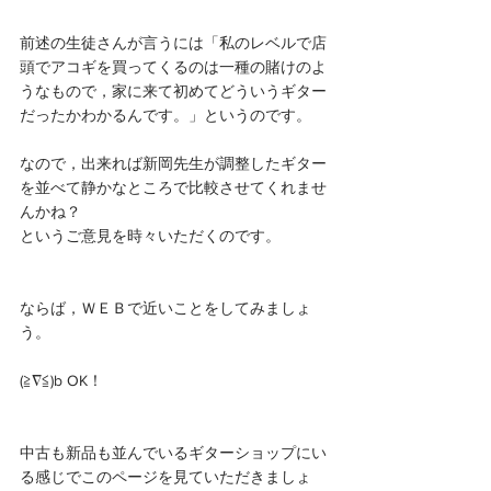
前述の生徒さんが言うには「私のレベルで店
頭でアコギを買ってくるのは一種の賭けのよ
うなもので，家に来て初めてどういうギター
だったかわかるんです。」というのです。
なので，出来れば新岡先生が調整したギター
を並べて静かなところで比較させてくれませ
んかね？
というご意見を時々いただくのです。
ならば，ＷＥＢで近いことをしてみましょ
う。
(≧∇≦)b OK！
中古も新品も並んでいるギターショップにい
る感じでこのページを見ていただきましょ