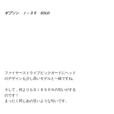
ギブソン　Ｊ－３５　SOLD
ファイヤーストライプピックガードにヘッド
のデザインも少し高いモデルと一緒ですね。
そして，何よりもＧＩＢＳＯＮの匂いがする
のです！
まったく同じあの甘いような匂いです。 