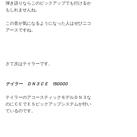
弾き語りならこのピックアップでも行けるか
もしれませんね。
この音が気になるようになった人はぜひニコ
アースですね。
さて次はテイラーです。
テイラー　ＤＮ３ＣＥ　150000
テイラーのアコースティックモデルＤＮ３な
のにＣＥでＥＳピックアップシステムが付い
ているのです。 