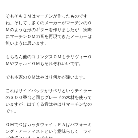
そもそもＯＭはマーチンが作ったものです
ね。そして，多くのメーカーがマーチンのＯ
Ｍのような形のギターを作りましたが，実際
にマーチンＯＭの音を再現できたメーカーは
無いように思います。
もちろん他のコリングスＯＭもラリヴィーＯ
ＭやフォルヒＯＭもそれぞれいいです。
でも本家のＯＭはやはり何かが違います。
これはサイドバックがサペリというテイラー
の３００番台と同じグレードの木材を使って
いますが，出てくる音はやはりマーチンなの
です。
ＯＭでＣはカッタウェイ，ＰＡはパフォーミ
ング・アーティストという意味らしく，ライ