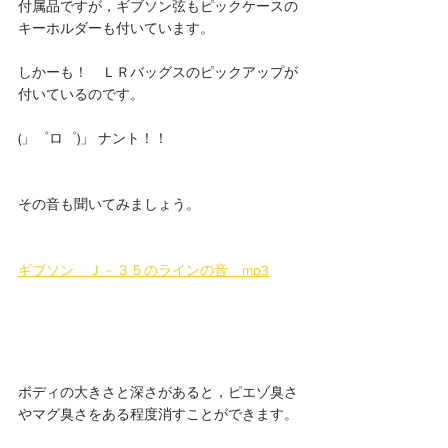
付属品ですが，ギブソン弦もピックケースの
キーホルダーも付いています。
しかーも！　ＬＲバッグスのピックアップが
付いているのです。
(」゜ロ゜)」 ナント！！
その音も聞いてみましょう。
ギブソン　Ｊ－３５のラインの音　mp3
ボディの大きさと深さがあると，ピエゾ臭さ
やマグ臭さをある程度消すことができます。