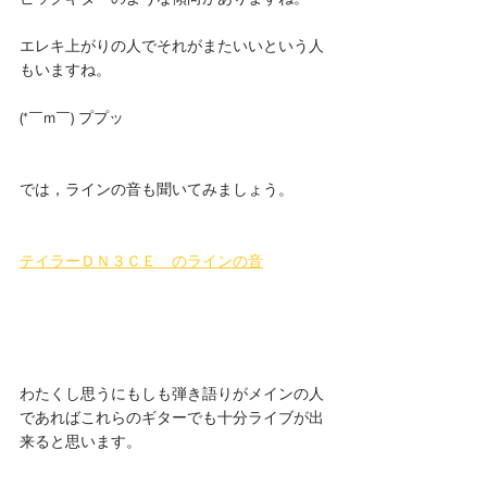
エレキ上がりの人でそれがまたいいという人
もいますね。
(*￣m￣) ププッ
では，ラインの音も聞いてみましょう。
テイラーＤＮ３ＣＥ　のラインの音
わたくし思うにもしも弾き語りがメインの人
であればこれらのギターでも十分ライブが出
来ると思います。