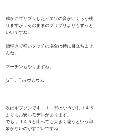
確かにプリプリしたピエゾの音がいくらか残
りますが，そのままのプリプリよりもずっと
いいですね。
指弾きで軽いタッチの場合は特に目立ちませ
んね。
マーチンもやりますね。
(o⌒．⌒o) ウムウム
次はギブソンです。Ｊ－35という少しＪ４５
よりもお安いモデルがあります。
でも，Ｊ４５と比べても大きく違うという印
象がないのがすごいですね。