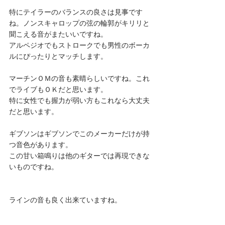
特にテイラーのバランスの良さは見事です
ね。ノンスキャロップの弦の輪郭がキリリと
聞こえる音がまたいいですね。
アルペジオでもストロークでも男性のボーカ
ルにぴったりとマッチします。
マーチンＯＭの音も素晴らしいですね。これ
でライブもＯＫだと思います。
特に女性でも握力が弱い方もこれなら大丈夫
だと思います。
ギブソンはギブソンでこのメーカーだけが持
つ音色があります。
この甘い箱鳴りは他のギターでは再現できな
いものですね。
ラインの音も良く出来ていますね。