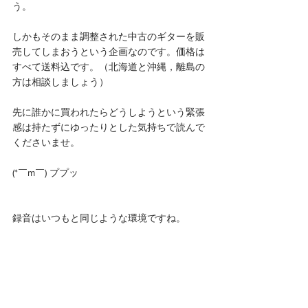
う。
しかもそのまま調整された中古のギターを販
売してしまおうという企画なのです。価格は
すべて送料込です。（北海道と沖縄，離島の
方は相談しましょう）
先に誰かに買われたらどうしようという緊張
感は持たずにゆったりとした気持ちで読んで
くださいませ。
(*￣m￣) ププッ
録音はいつもと同じような環境ですね。 