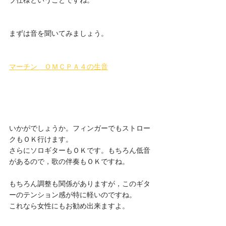
ブ仕様ということですね。
まずは音を聞いてみましょう。
マーチン　ＯＭＣＰＡ４の生音
いかがでしょうか。フィンガーでもストロー
クもＯＫ行けます。
さらにソロギターもＯＫです。もちろん低音
があるので，歌の伴奏もＯＫですね。
もちろん調整も関係がありますが，このギタ
ーのテンション感が特に軽いのですね。
これなら女性にもお勧め出来ますよ。