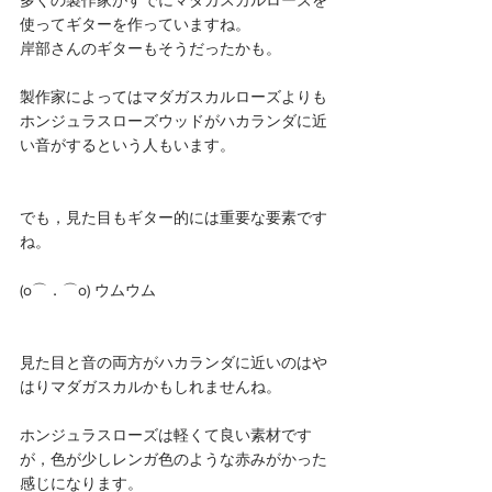
多くの製作家がすでにマダガスカルローズを
使ってギターを作っていますね。
岸部さんのギターもそうだったかも。
製作家によってはマダガスカルローズよりも
ホンジュラスローズウッドがハカランダに近
い音がするという人もいます。
でも，見た目もギター的には重要な要素です
ね。
(o⌒．⌒o) ウムウム
見た目と音の両方がハカランダに近いのはや
はりマダガスカルかもしれませんね。
ホンジュラスローズは軽くて良い素材です
が，色が少しレンガ色のような赤みがかった
感じになります。