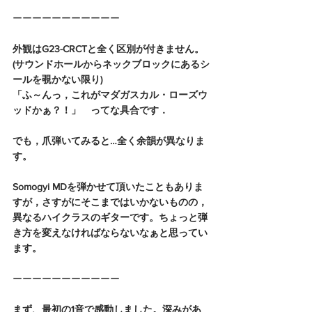
ーーーーーーーーーーー
外観はG23-CRCTと全く区別が付きません。
(サウンドホールからネックブロックにあるシ
ールを覗かない限り)
「ふ～んっ，これがマダガスカル・ローズウ
ッドかぁ？！」　ってな具合です．
でも，爪弾いてみると…全く余韻が異なりま
す。
Somogyi MDを弾かせて頂いたこともありま
すが，さすがにそこまではいかないものの，
異なるハイクラスのギターです。ちょっと弾
き方を変えなければならないなぁと思ってい
ます。
ーーーーーーーーーーー
まず、最初の1音で感動しました。深みがあ