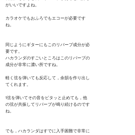
がいいですよね。
カラオケでもおふろでもエコーが必要です
ね。
同じようにギターにもこのリバーブ成分が必
要です。
ハカランダのすごいところはこのリバーブの
成分が非常に濃い所ですね。
軽く弦を弾いても反応して，余韻を作り出し
てくれます。
1弦を弾いてその音をピタッと止めても，他
の弦が共振してリバーブが鳴り続けるのです
ね。
でも，ハカランダはすでに入手困難で非常に