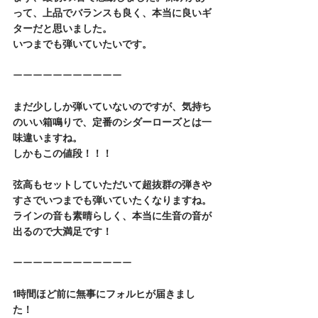
って、上品でバランスも良く、本当に良いギ
ターだと思いました。
いつまでも弾いていたいです。
ーーーーーーーーーーー
まだ少ししか弾いていないのですが、気持ち
のいい箱鳴りで、定番のシダーローズとは一
味違いますね。
しかもこの値段！！！
弦高もセットしていただいて超抜群の弾きや
すさでいつまでも弾いていたくなりますね。
ラインの音も素晴らしく、本当に生音の音が
出るので大満足です！
ーーーーーーーーーーーー
1時間ほど前に無事にフォルヒが届きまし
た！