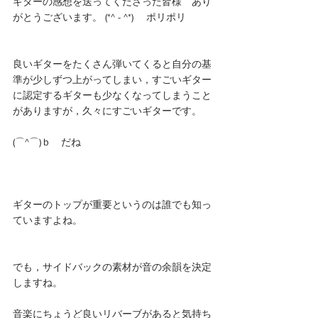
ギターの感想を送ってくださった皆様　あり
がとうございます。 (*^ - ^*)ゞ ポリポリ
良いギターをたくさん弾いてくると自分の基
準が少しずつ上がってしまい，すごいギター
に認定するギターも少なくなってしまうこと
がありますが，久々にすごいギターです。
(⌒^⌒)ｂ　だね
ギターのトップが重要というのは誰でも知っ
ていますよね。
でも，サイドバックの素材が音の余韻を決定
しますね。
音楽にちょうど良いリバーブがあると気持ち