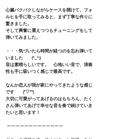
心臓バクバクしながらケースを開けて、フォ
ルヒを手に取ってみると、まず丁寧な作りに
驚きました。
そして興奮に震えつつもチューニングをして
弾いてみました。
・・・気づいたら時間が経つのを忘れ弾いて
いました　　(^_^;)
音は素晴らしいです。　心地いい音で、演奏
性も手に吸いつく感じで最高です。
なんか恋人が我が家にやってきたような感じ
です　　("▽"*)
大切に可愛がってあげるのはもちろん、たく
さん弾いてあげて幸せな音を奏で続けていき
たいと思います！
 ーーーーーーーーーーーーー