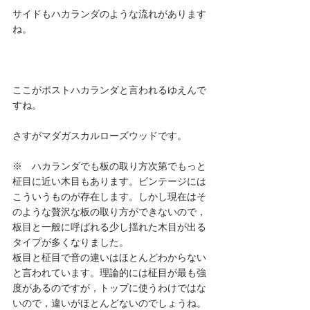
サイドもハカランダのような流れがあります
ね。
ここがポストハカランダと言われるゆえんで
すね。
さすがマダガスカルローズウッドです。
※　ハカランダでも板の取り方次第でもっと
柾目に近い木目もあります。ビンテージには
こういうものが存在します。しかし現在はそ
のような贅沢な板の取り方ができないので，
板目と一般に呼ばれる少し揺れた木目が出る
タイプが多くなりました。
板目と柾目で音の違いはほとんどわからない
と言われています。理論的には柾目が最も強
度があるのですが，トップに使うわけではな
いので，違いがほとんどないのでしょうね。