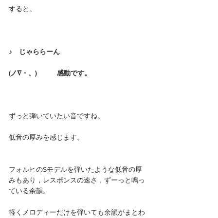
すると。
♪　じゃららーん
(ノ∇・、)　　　感動です。
ずっと弾いていたい音ですね。
低音の厚みを感じます。
フォルヒのSモデルを弾いたような低音の厚
みもあり，レスポンスの速さ，ずーっと鳴っ
ている余韻。
軽くメロディーだけを弾いても余韻がまとわ