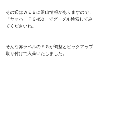
その辺はＷＥＢに沢山情報がありますので，
「ヤマハ　ＦＧ-150」でグーグル検索してみ
てくださいね。
そんな赤ラベルのＦＧが調整とピックアップ
取り付けで入荷いたしました。 