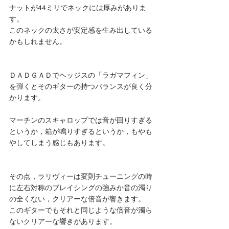
ナットが44ミリでネックには厚みがありま
す。
このネックの太さが安定感を生み出している
かもしれません。
ＤＡＤＧＡＤでヘッジスの「ラガマフィン」
を弾くとそのギターの持つバランスが良く分
かります。
マーチンのスキャロップでは音が回りすぎる
というか，箱が鳴りすぎるというか，もやも
やしてしまう感じもあります。
その点，ラリヴィーは変則チューニングの時
に左右対称のブレイシングの強みか音の濁り
の全くない，クリアーな倍音が響きます。
このギターでもそれと同じような倍音が濁ら
ないクリアーな響きがあります。