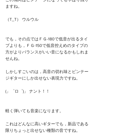
ますね。
（T_T） ウルウル
でも，その点ではＦＧ-180で低音が出るタイ
プよりも，ＦＧ-150で低音控えめのタイプの
方がよりバランスがいい音になるかもしれま
せんね。
しかしすごいのは，高音の切れ味とビンテー
ジギターにしか出せない表現力ですね。
(」゜ロ゜)」 ナント！！
軽く弾いても音楽になります。
これはどんなに高いギターでも，新品である
限りちょっと出せない種類の音ですね。