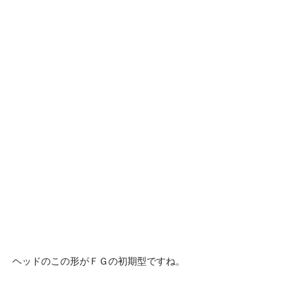
ヘッドのこの形がＦＧの初期型ですね。 