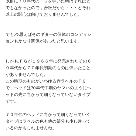
以前に７０年代のＦＧを弾いた時はそれほど
でもなかったので，合板だから・・・とそれ
以上の関心は向けておりませんでした。
でも,今思えばそのギターの個体のコンディシ
ョンもかなり関係があったと思います。
しかも,ＦＧが１９６６年に発売されたその６
０年代から７０年代初期のものは弾いたこと
がありませんでした。
この時期のものがいわゆる赤ラベルのＦＧ
で，ヘッドは70年代中期のヤマハのようにヘ
ッドの先に向かって細くなっていないタイプ
です。
７０年代のヘッドに向かって細くなっていく
タイプはラベルの色も他の部分も少し違って
いるのかもしれませんね。