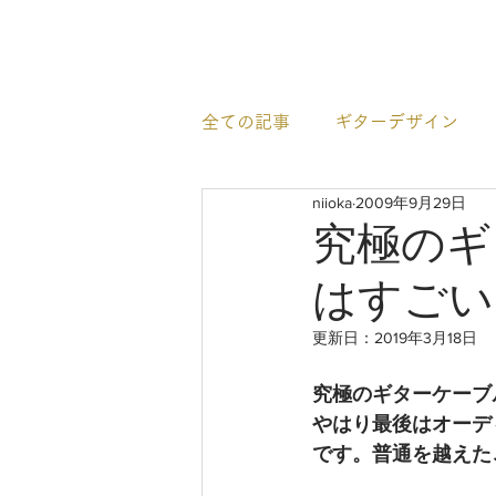
newhill.co
全ての記事
ギターデザイン
niioka
2009年9月29日
イベント情報
すごいギタ
究極のギ
はすごい
更新日：
2019年3月18日
究極のギターケーブ
やはり最後はオーデ
です。普通を越えた