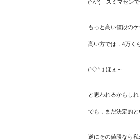
(^∧^)　スミマセン
もっと高い値段のケ
高い方では，4万く
(^◇^ ;) ほぇ～
と思われるかもしれ
でも，まだ決定的と
逆にその値段なら私