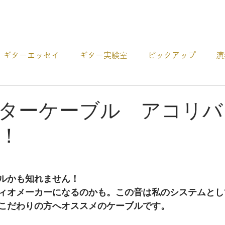
プロダクト
ギターエッセイ
ギター実験室
ピックアップ
演
ー
アコギCDの紹介
ギターの選び方
その他 お役
ターケーブル アコリバ
！
ルかも知れません！
ィオメーカーになるのかも。この音は私のシステムとし
こだわりの方へオススメのケーブルです。