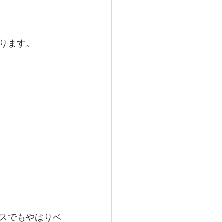
ります。
スでもやはりベ