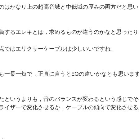
のはかなり上の超高音域と中低域の厚みの両方だと思い
負するエレキとは，求めるものが違うのかなと思ったり
点ではエリクサーケーブルは少しいいですね。
も一長一短で，正直に言うとEQの違いかなとも思いま
たというよりも，音のバランスが変わるという感じでそ
ライザーで変化させるか，ケーブルの傾向で変化させる