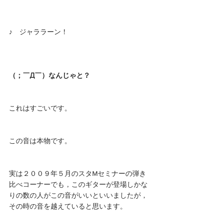
♪　ジャララーン！
（；￣Д￣）なんじゃと？
これはすごいです。
この音は本物です。
実は２００９年５月のスタMセミナーの弾き
比べコーナーでも，このギターが登場しかな
りの数の人がこの音がいいといいましたが，
その時の音を越えていると思います。