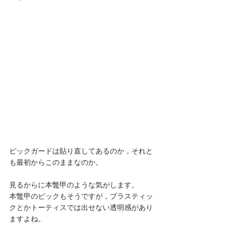
ピックガードは貼り直してあるのか，それと
も最初からこのままなのか。
見るからに本鼈甲のような気がします。
本鼈甲のピックもそうですが，プラスティッ
クとかトーティスでは出せない透明感があり
ますよね。 