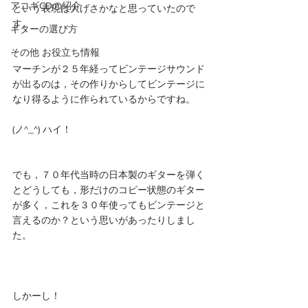
アコギCDの紹介
という表現は大げさかなと思っていたので
す。
ギターの選び方
その他 お役立ち情報
マーチンが２５年経ってビンテージサウンド
が出るのは，その作りからしてビンテージに
なり得るように作られているからですね。
(ノ^_^) ハイ！
でも，７０年代当時の日本製のギターを弾く
とどうしても，形だけのコピー状態のギター
が多く，これを３０年使ってもビンテージと
言えるのか？という思いがあったりしまし
た。
しかーし！