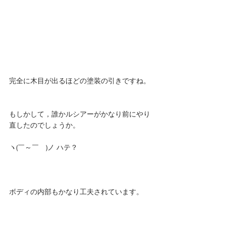
完全に木目が出るほどの塗装の引きですね。
もしかして，誰かルシアーがかなり前にやり
直したのでしょうか。
ヽ(￣～￣　)ノ ハテ？
ボディの内部もかなり工夫されています。 