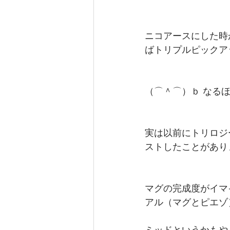
ニコアースにした時
ばトリプルピックア
（⌒＾⌒）ｂ なる
実は以前にトリロジ
ストしたことがあり
マグの完成度がイマ
アル（マグとピエゾ