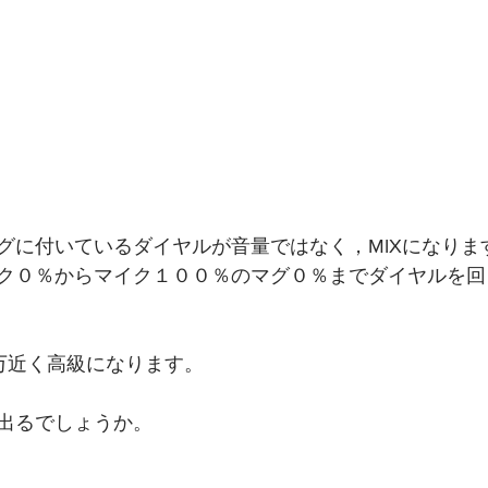
グに付いているダイヤルが音量ではなく，MIXになりま
ク０％からマイク１００％のマグ０％までダイヤルを回
万近く高級になります。
出るでしょうか。