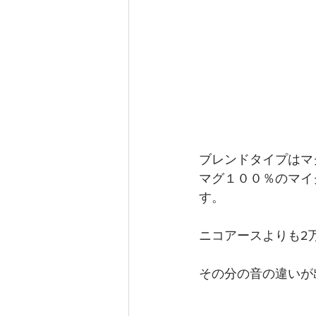
ブレンドタイプはマ
マグ１００％のマイ
す。
ニコアースよりも2
その分の音の違いが