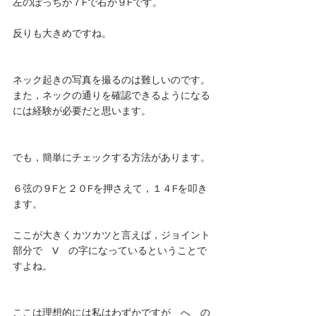
左のぽっちが７Fで右が９Fです。
反りも大きめですね。
ネック起きの写真を撮るのは難しいのです。
また，ネックの通りを確認できるようになる
には経験が必要だと思います。
でも，簡単にチェックする方法があります。
６弦の９Fと２０Fを押さえて，１４Fを叩き
ます。
ここが大きくカツカツと言えば，ジョイント
部分で　V　の字になっているということで
すよね。
ここは理想的には私はわずかですが　へ　の