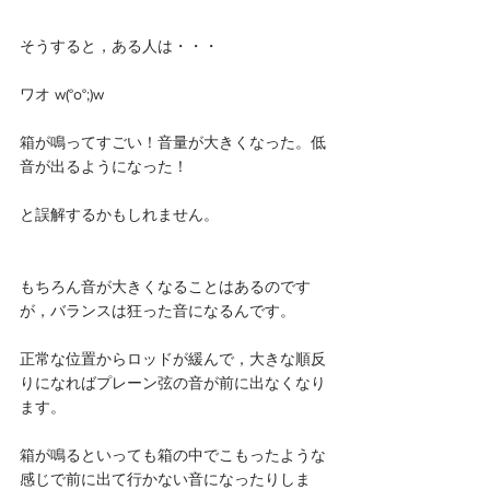
そうすると，ある人は・・・
ワオ w(°o°;)w
箱が鳴ってすごい！音量が大きくなった。低
音が出るようになった！
と誤解するかもしれません。
もちろん音が大きくなることはあるのです
が，バランスは狂った音になるんです。
正常な位置からロッドが緩んで，大きな順反
りになればプレーン弦の音が前に出なくなり
ます。
箱が鳴るといっても箱の中でこもったような
感じで前に出て行かない音になったりしま