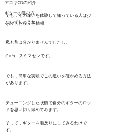
アコギCDの紹介
ギターの選び方
でも，その違いを体験して知っている人は少
ないでしょうね。
その他 お役立ち情報
私も昔は分かりませんでしたし。
(^∧^)　スミマセンです。
でも，簡単な実験でこの違いを確かめる方法
があります。
チューニングした状態で自分のギターのロッ
ドを思い切り緩めてみます。
そして，ギターを順反りにしてみるわけで
す。