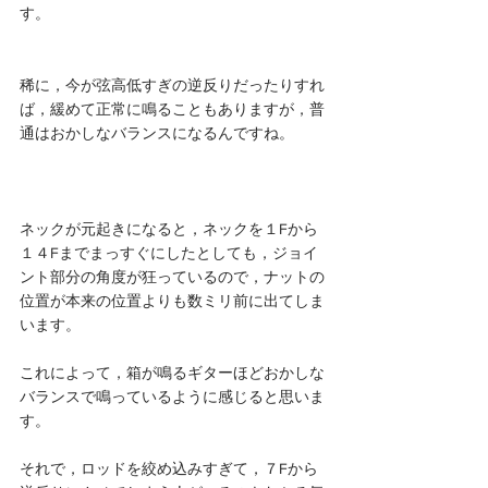
す。
稀に，今が弦高低すぎの逆反りだったりすれ
ば，緩めて正常に鳴ることもありますが，普
通はおかしなバランスになるんですね。
ネックが元起きになると，ネックを１Fから
１４Fまでまっすぐにしたとしても，ジョイ
ント部分の角度が狂っているので，ナットの
位置が本来の位置よりも数ミリ前に出てしま
います。
これによって，箱が鳴るギターほどおかしな
バランスで鳴っているように感じると思いま
す。
それで，ロッドを絞め込みすぎて，７Fから