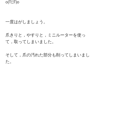
o(T□T)o
一度はがしましょう。
爪きりと，やすりと，ミニルーターを使っ
て，取ってしまいました。
そして，爪の汚れた部分も削ってしまいまし
た。 