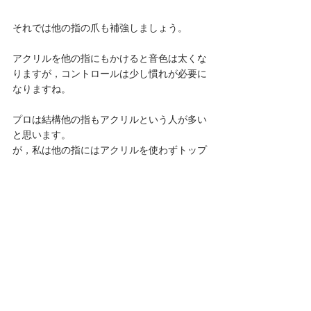
それでは他の指の爪も補強しましょう。
アクリルを他の指にもかけると音色は太くな
りますが，コントロールは少し慣れが必要に
なりますね。
プロは結構他の指もアクリルという人が多い
と思います。
が，私は他の指にはアクリルを使わずトップ
コートのみを使って割れ防止と少しの補強と
いう感じにしてみます。
100円ショップにある爪のトップコートも使
ってみました。 