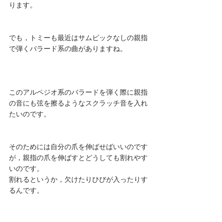
ります。
でも，トミーも最近はサムピックなしの親指
で弾くバラード系の曲がありますね。
このアルペジオ系のバラードを弾く際に親指
の音にも弦を擦るようなスクラッチ音を入れ
たいのです。
そのためには自分の爪を伸ばせばいいのです
が，親指の爪を伸ばすとどうしても割れやす
いのです。
割れるというか，欠けたりひびが入ったりす
るんです。