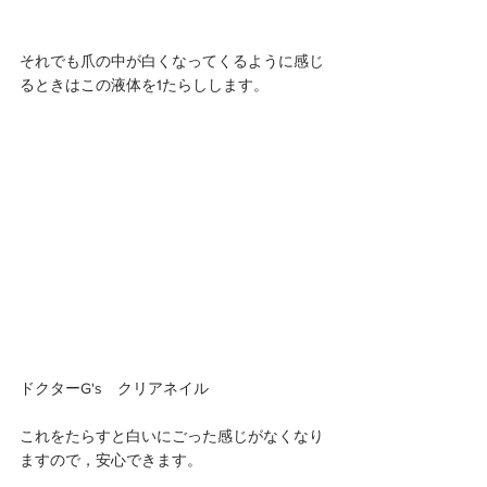
それでも爪の中が白くなってくるように感じ
るときはこの液体を1たらしします。 
ドクターG's　クリアネイル
これをたらすと白いにごった感じがなくなり
ますので，安心できます。 