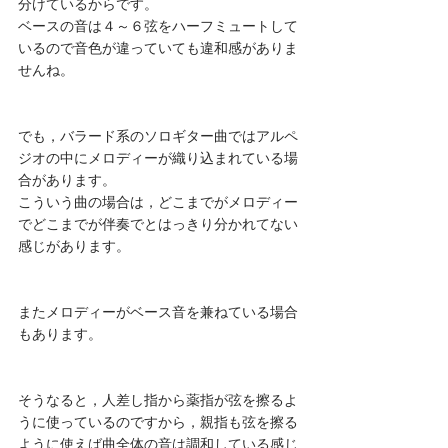
分けているからです。
ベースの音は４～６弦をハーフミュートして
いるので音色が違っていても違和感がありま
せんね。
でも，バラード系のソロギター曲ではアルペ
ジオの中にメロディーが織り込まれている場
合があります。
こういう曲の場合は，どこまでがメロディー
でどこまでが伴奏でとはっきり分かれてない
感じがあります。
またメロディーがベース音を兼ねている場合
もあります。
そうなると，人差し指から薬指が弦を擦るよ
うに使っているのですから，親指も弦を擦る
ように使えば曲全体の音は調和している感じ