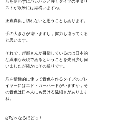
爪を使わずにバシバシと弾くタイプのギタリ
ストが欧米には結構いますね。
正直真似し切れないと思うこともあります。
手の大きさが違いますし，握力も違ってくる
と思います。
それで，岸部さんが目指しているのは日本的
な繊細な表現であるということを先日少し伺
いましたが確かにその通りです。
爪を積極的に使って音色を作るタイプのプレ
イヤーにはエド・ガーハードがいますが，そ
の音色は日本人にも受ける繊細さがあります
ね。
(≧∇≦)b なるほどっ！