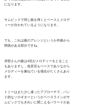
になります。
サムピックで同じ曲を弾くとベースとメロデ
ィーが分かれているようになります。
でも，これは曲のアレンジというか作曲から
関係がある部分ですね。
岸部さんの曲は4弦がメロディーをとること
もありますし，低音弦もベースでありながら
メロディーを兼ねている場合がたくさんあり
ます。
トミーはまた少し違ったアプローチで，バン
ド的なソロギターというかベースラインがサ
ムピックでもきれいに聞こえるバラードがあ