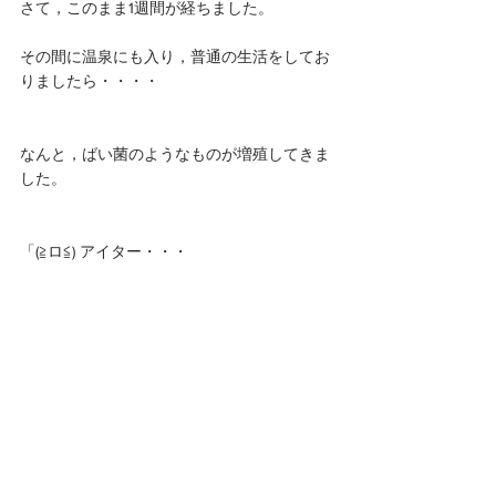
さて，このまま1週間が経ちました。
その間に温泉にも入り，普通の生活をしてお
りましたら・・・・
なんと，ばい菌のようなものが増殖してきま
した。
「(≧ロ≦) アイター・・・