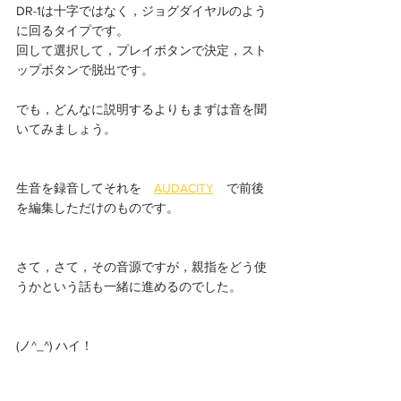
DR-1は十字ではなく，ジョグダイヤルのよう
に回るタイプです。
回して選択して，プレイボタンで決定，スト
ップボタンで脱出です。
でも，どんなに説明するよりもまずは音を聞
いてみましょう。
生音を録音してそれを　
AUDACITY
　で前後
を編集しただけのものです。
さて，さて，その音源ですが，親指をどう使
うかという話も一緒に進めるのでした。
(ノ^_^) ハイ！