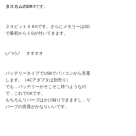
タスカムのDR-1
です。
２４ビット４８Kです。さらにメモリーはSD
で最初から１Gが付いてきます。
(ノ°ο°)ノ 　オオオオ
バッテリータイプでUSBでパソコンから充電
します。（ACアダプタは別売り）
でも，パッテリーがそこそこ持つようなの
で，これでOKです。
もちろんリバーブはかけ録りできますし，リ
バーブの音質がかなりいいです。