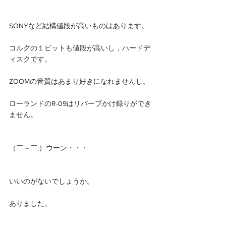
SONYなど結構値段が高いものはあります。
コルグの１ビットも値段が高いし，ハードデ
ィスクです。
ZOOMの音質はあまり好きになれませんし。
ローランドのR-09はリバーブかけ録りができ
ません。
（￣～￣;）ウーン・・・
いいのがないでしょうか。
ありました。