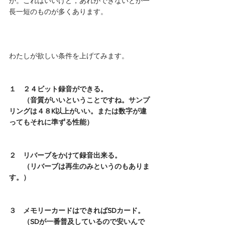
か。これはいいけど，あれができないとか一
長一短のものが多くあります。
わたしが欲しい条件を上げてみます。
１　２４ビット録音ができる。
　　（音質がいいということですね。サンプ
リングは４８K以上がいい。または数字が違
ってもそれに準ずる性能）
２　リバーブをかけて録音出来る。
　　（リバーブは再生のみというのもありま
す。）
３　メモリーカードはできればSDカード。
　　（SDが一番普及しているので安いんで