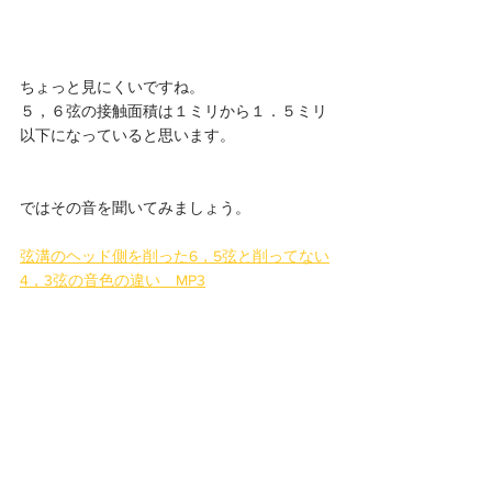
ちょっと見にくいですね。
５，６弦の接触面積は１ミリから１．５ミリ
以下になっていると思います。
ではその音を聞いてみましょう。
弦溝のヘッド側を削った6，5弦と削ってない
4，3弦の音色の違い　MP3