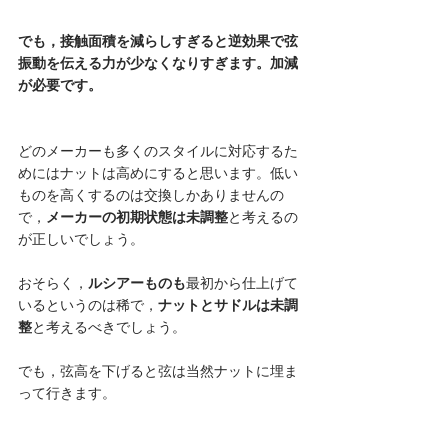
でも，接触面積を減らしすぎると逆効果で弦
振動を伝える力が少なくなりすぎます。加減
が必要です。
どのメーカーも多くのスタイルに対応するた
めにはナットは高めにすると思います。低い
ものを高くするのは交換しかありませんの
で，
メーカーの初期状態は未調整
と考えるの
が正しいでしょう。
おそらく，
ルシアーものも
最初から仕上げて
いるというのは稀で，
ナットとサドルは未調
整
と考えるべきでしょう。
でも，弦高を下げると弦は当然ナットに埋ま
って行きます。