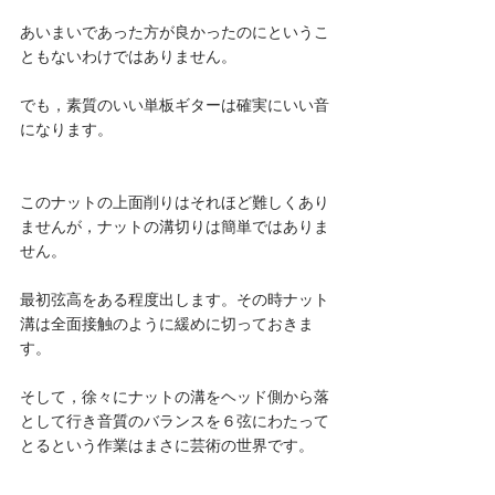
あいまいであった方が良かったのにというこ
ともないわけではありません。
でも，素質のいい単板ギターは確実にいい音
になります。
このナットの上面削りはそれほど難しくあり
ませんが，ナットの溝切りは簡単ではありま
せん。
最初弦高をある程度出します。その時ナット
溝は全面接触のように緩めに切っておきま
す。
そして，徐々にナットの溝をヘッド側から落
として行き音質のバランスを６弦にわたって
とるという作業はまさに芸術の世界です。