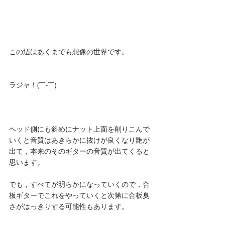
この辺はあくまでも想像の世界です。
ラジャ！(￣-￣)ゞ
ヘッド側にも斜めにナット上面を削りこんで
いくと音質はあきらかに抜けが良くなり艶が
出て，本来のそのギターの音質が出てくると
思います。
でも，すべてが明らかになっていくので，合
板ギターでこれをやっていくと次第に合板臭
さがはっきりする可能性もあります。