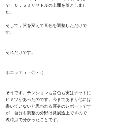
で，０．５ミリサドルの上面を落としまし
た。
そして，弦を変えて音色を調整しただけで
す。
それだけです。
ホエッ？（・◇・;;）
そうです。テンションも音色も実はナットに
ヒミツがあったのです。今まであまり他には
書いていないと思われる渾身のレポートです
が，自分も調整の分野は発展途上ですので，
現時点で分かったことです。