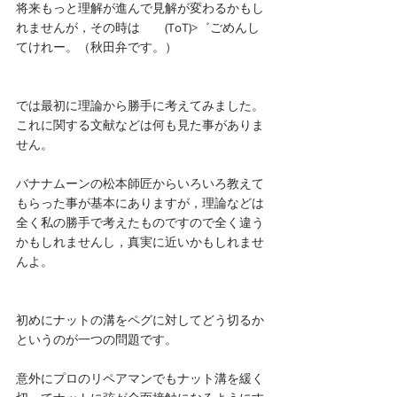
将来もっと理解が進んで見解が変わるかもし
れませんが，その時は　　(ToT)>゛ごめんし
てけれー。（秋田弁です。）
では最初に理論から勝手に考えてみました。
これに関する文献などは何も見た事がありま
せん。
バナナムーンの松本師匠からいろいろ教えて
もらった事が基本にありますが，理論などは
全く私の勝手で考えたものですので全く違う
かもしれませんし，真実に近いかもしれませ
んよ。
初めにナットの溝をペグに対してどう切るか
というのが一つの問題です。
意外にプロのリペアマンでもナット溝を緩く