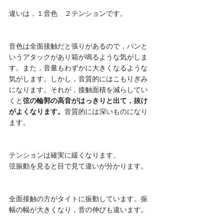
違いは，１音色　２テンションです。
音色は全面接触だと張りがあるので，パンと
いうアタックがあり箱が鳴るような気がしま
す。また，音量もわずかに大きくなるような
気がします。しかし，音質的にはこもりぎみ
になります。それが，接触面積を減らしてい
くと
弦の輪郭の高音がはっきりと出て，抜け
がよくなります。
音質的には深いものになり
ます。
テンションは確実に緩くなります。
弦振動を見ると目で見て違いが分かります。
全面接触の方がタイトに振動しています。振
幅の幅が大きくなり，音の伸びも違います。