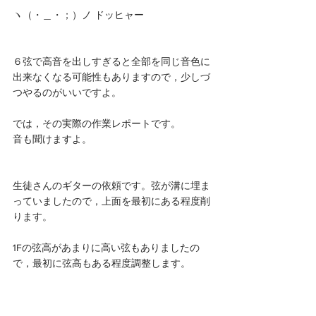
ヽ（・＿・；）ノ ドッヒャー
６弦で高音を出しすぎると全部を同じ音色に
出来なくなる可能性もありますので，少しづ
つやるのがいいですよ。
では，その実際の作業レポートです。
音も聞けますよ。 
生徒さんのギターの依頼です。弦が溝に埋ま
っていましたので，上面を最初にある程度削
ります。
1Fの弦高があまりに高い弦もありましたの
で，最初に弦高もある程度調整します。 