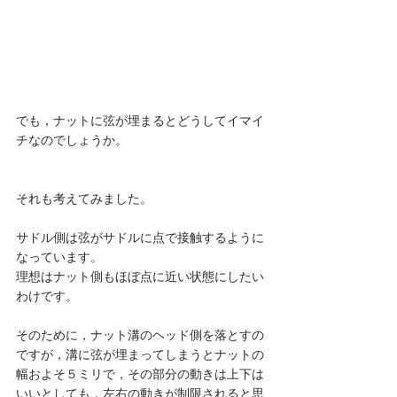
でも，ナットに弦が埋まるとどうしてイマイ
チなのでしょうか。
それも考えてみました。
サドル側は弦がサドルに点で接触するように
なっています。
理想はナット側もほぼ点に近い状態にしたい
わけです。
そのために，ナット溝のヘッド側を落とすの
ですが，溝に弦が埋まってしまうとナットの
幅およそ５ミリで，その部分の動きは上下は
いいとしても，左右の動きが制限されると思