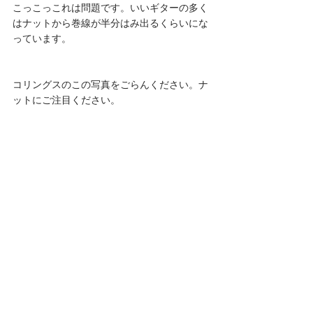
こっこっこれは問題です。いいギターの多く
はナットから巻線が半分はみ出るくらいにな
っています。
コリングスのこの写真をごらんください。ナ
ットにご注目ください。 