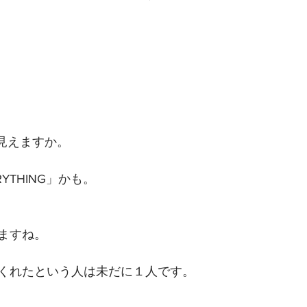
　
見えますか。
YTHING」かも。
ますね。
くれたという人は未だに１人です。