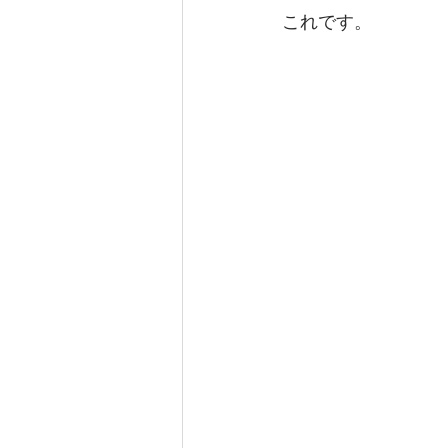
これです。 