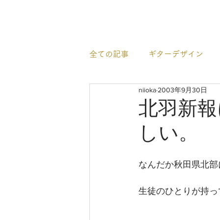
newhill.co
全ての記事
ギターデザイン
niioka
2003年9月30日
イベント情報
すごいギタ
北羽新報
しい。
なんだか秋田県北部
生徒のひとりが持っ