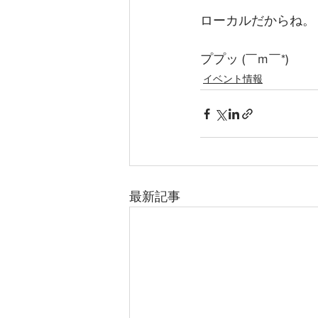
ローカルだからね。
ププッ (￣m￣*) 
イベント情報
最新記事