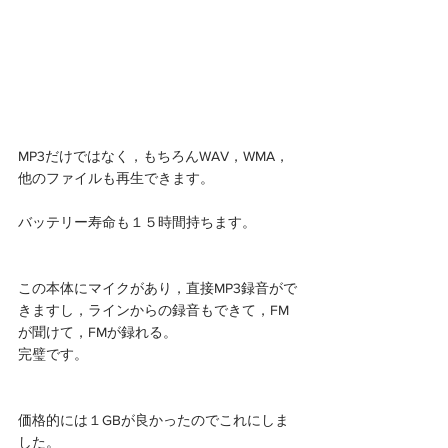
MP3だけではなく，もちろんWAV，WMA，
他のファイルも再生できます。
バッテリー寿命も１５時間持ちます。
この本体にマイクがあり，直接MP3録音がで
きますし，ラインからの録音もできて，FM
が聞けて，FMが録れる。
完璧です。
価格的には１GBが良かったのでこれにしま
した。 