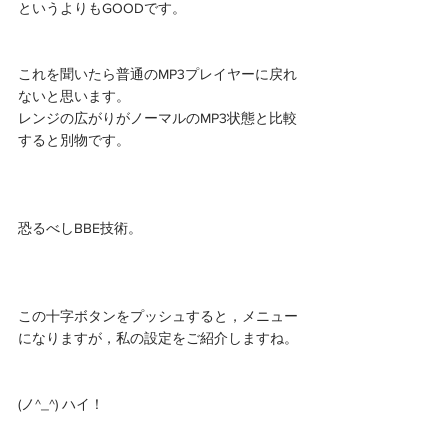
というよりもGOODです。
これを聞いたら普通のMP3プレイヤーに戻れ
ないと思います。
レンジの広がりがノーマルのMP3状態と比較
すると別物です。
恐るべしBBE技術。
この十字ボタンをプッシュすると，メニュー
になりますが，私の設定をご紹介しますね。
(ノ^_^) ハイ！