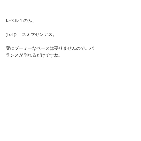
レベル１のみ。
(ToT)>゛スミマセンデス。
変にブーミーなベースは要りませんので。バ
ランスが崩れるだけですね。 