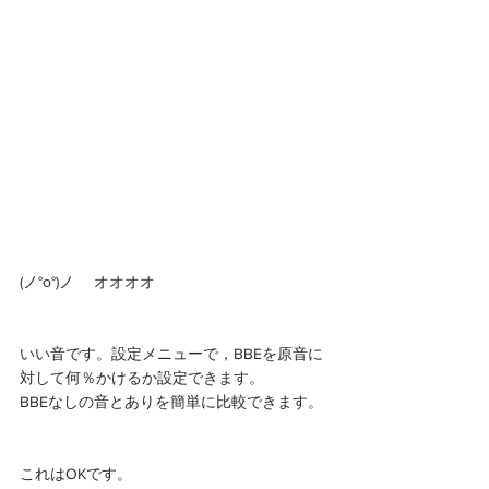
(ノ°ο°)ノ 　オオオオ
いい音です。設定メニューで，BBEを原音に
対して何％かけるか設定できます。
BBEなしの音とありを簡単に比較できます。
これはOKです。