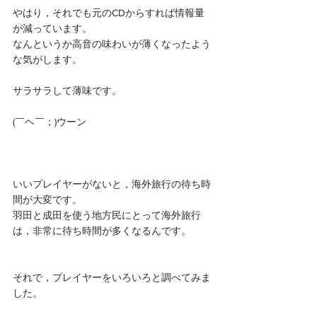
やはり，それでも元のCDからすれば情報量
が減っています。
なんというか高音の味わいが薄くなったよう
な気がします。
サラサラして薄味です。
(￣ヘ￣；)ウーン
いいプレイヤーがないと，海外旅行の待ち時
間が大変です。
羽田と成田を使う地方民にとって海外旅行
は，非常に待ち時間が多くなるんです。
それで，プレイヤーをいろいろと調べてみま
した。