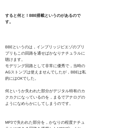
すると何と！BBE搭載というのがあるので
す。
BBEというのは，インブリッジピエゾのプリ
プリもこの回路を通せばかなりナチュラルに
聴けます。
モデリング回路として非常に優秀で，当時の
AGストンプは使えませんでしたが，BBEは私
的にはOKでした。
何というか失われた部分がデジタル特有のカ
クカクになっているのを，まるでアナログの
ようになめらかにしてしまうのです。
MP3で失われた部分を，かなりの程度ナチュ