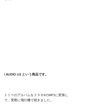
i AUDIO U2 という商品です。
トミーのアルバムを２５６KのMP3に変換し
て，実際に飛行機で聴きました。 