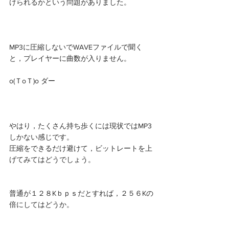
けられるかという問題がありました。
MP3に圧縮しないでWAVEファイルで聞く
と，プレイヤーに曲数が入りません。
o(ＴoＴ)o ダー
やはり，たくさん持ち歩くには現状ではMP3
しかない感じです。
圧縮をできるだけ避けて，ビットレートを上
げてみてはどうでしょう。
普通が１２８Kｂｐｓだとすれば，２５６Kの
倍にしてはどうか。