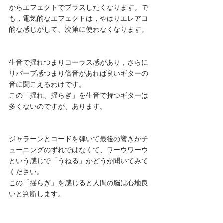
からエフェクトでプラスしたくなります。で
も，電気的なエフェクトは，やはりエレアコ
的な感じがして、次第に使わなくなります。
生音で揺れつまりコーラス感があり，さらに
リバーブ感つまり倍音があれば良いギターの
音に聞こえるわけです。
この「揺れ、揺らぎ」を生音で持つギターは
多くないのですが、あります。
ジャラーンとコードを弾いて最後の響きがチ
ューニングのずれではなくて、ワーウワーウ
という感じで「うねる」かどうか聞いてみて
ください。
この「揺らぎ」を感じると人間の脳は心地良
いと判断します。