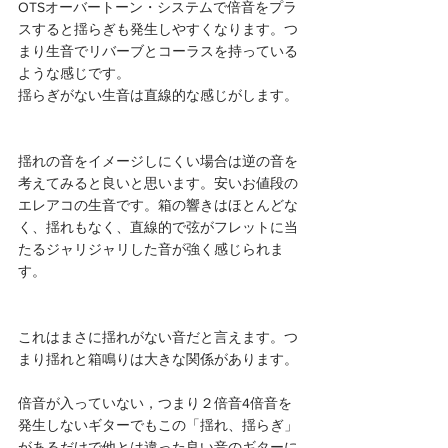
OTSオーバートーン・システムで倍音をプラ
スすると揺らぎも発生しやすくなります。つ
まり生音でリバーブとコーラスを持っている
ような感じです。
揺らぎがない生音は直線的な感じがします。
揺れの音をイメージしにくい場合は逆の音を
考えてみると良いと思います。安いお値段の
エレアコの生音です。箱の響きはほとんどな
く、揺れもなく、直線的で弦がフレットに当
たるジャリジャリした音が強く感じられま
す。
これはまさに揺れがない音だと言えます。つ
まり揺れと箱鳴りは大きな関係があります。
倍音が入っていない，つまり２倍音4倍音を
発生しないギターでもこの「揺れ、揺らぎ」
があるだけで他とは違った良い音のギターに