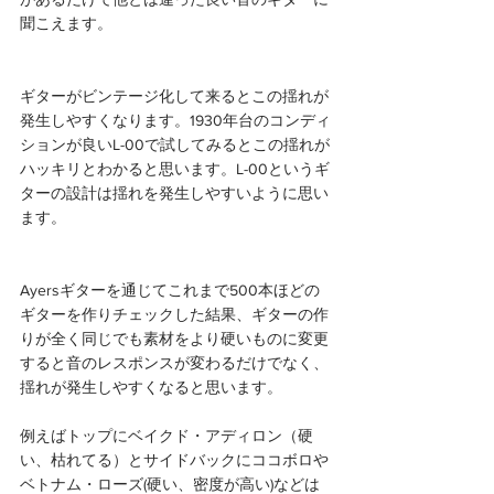
聞こえます。
ギターがビンテージ化して来るとこの揺れが
発生しやすくなります。1930年台のコンディ
ションが良いL-00で試してみるとこの揺れが
ハッキリとわかると思います。L-00というギ
ターの設計は揺れを発生しやすいように思い
ます。
Ayersギターを通じてこれまで500本ほどの
ギターを作りチェックした結果、ギターの作
りが全く同じでも素材をより硬いものに変更
すると音のレスポンスが変わるだけでなく、
揺れが発生しやすくなると思います。
例えばトップにベイクド・アディロン（硬
い、枯れてる）とサイドバックにココボロや
ベトナム・ローズ(硬い、密度が高い)などは