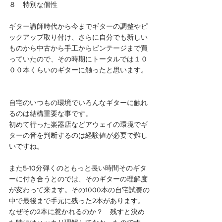
８　特別な個性
ギター講師時代から今までギターの調整やピ
ックアップ取り付け、さらに自分でも新しい
ものから中古から手工からビンテージまで買
っていたので、その時期にトータルでは１０
００本くらいのギターに触ったと思います。
自宅のいつもの環境でいろんなギターに触れ
るのは結構重要な事です。
初めて行った楽器店などアウェイの環境でギ
ターの音を判断するのは経験値が必要で難し
いですね。
また5-10分弾くのともっと長い時間そのギタ
ーに付き合うとのでは、そのギターの理解度
が変わって来ます。その1000本の自宅試奏の
中で最後まで手元に残った2本があります。
なぜその2本に惹かれるのか？　残すと決め