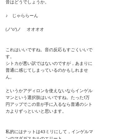
音はどうでしょうか。
♪　じゃららーん
(ノ°ο°)ノ 　オオオオ
これはいいですね。音の反応もすごくいいで
す。
シトカが悪い訳ではないのですが，あまりに
普通に感じてしまっているのかもしれませ
ん。
というかアディロンを使えないならインゲル
マンという選択肢はいいですね。たった1万
円アップでこの音が手に入るなら普通のシト
カよりずっといいと思います。
私的にはナットは43ミリにして，インゲルマ
ンのマダガスカルのエリート。