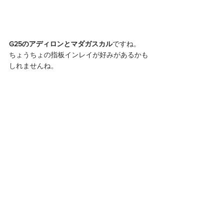
G25のアディロンとマダガスカル
ですね。
ちょうちょの指板インレイが好みがあるかも
しれませんね。 