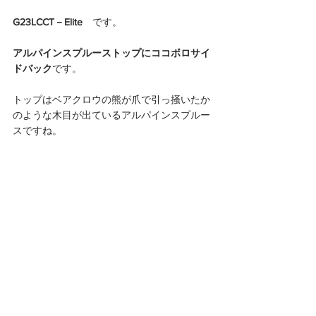
G23LCCT－Elite
　です。
アルパインスプルーストップにココボロサイ
ドバック
です。
トップはベアクロウの熊が爪で引っ掻いたか
のような木目が出ているアルパインスプルー
スですね。 