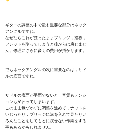
ギターの調整の中で最も重要な部分はネック
アングルですね。
なぜならこれが狂ったままブリッジ，指板，
フレットを削ってしまうと後からは戻せませ
ん。修理にさらに多くの費用が掛かります。
でもネックアングルの次に重要なのは，サド
ルの底面ですね。
サドルの底面が平面でないと，音質もテンシ
ョンも変わってしまいます。
このまま気づかずに調整を進めて，ナットを
いじったり，ブリッジに溝を入れて見たりい
ろんなことをしてもとに戻せない作業をする
事もあるかもしれません。