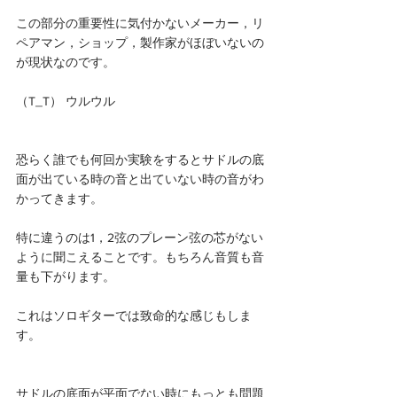
この部分の重要性に気付かないメーカー，リ
ペアマン，ショップ，製作家がほぼいないの
が現状なのです。
（T_T） ウルウル
恐らく誰でも何回か実験をするとサドルの底
面が出ている時の音と出ていない時の音がわ
かってきます。
特に違うのは1，2弦のプレーン弦の芯がない
ように聞こえることです。もちろん音質も音
量も下がります。
これはソロギターでは致命的な感じもしま
す。
サドルの底面が平面でない時にもっとも問題