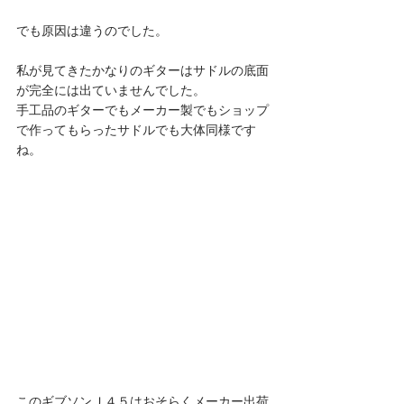
でも原因は違うのでした。
私が見てきたかなりのギターはサドルの底面
が完全には出ていませんでした。
手工品のギターでもメーカー製でもショップ
で作ってもらったサドルでも大体同様です
ね。
このギブソンＪ４５はおそらくメーカー出荷