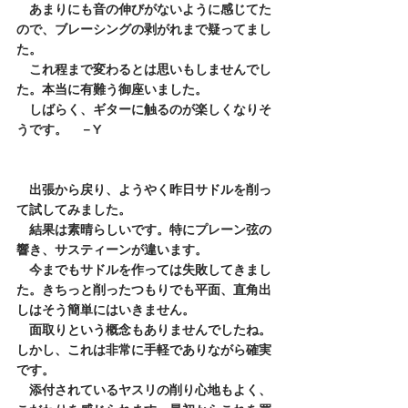
　あまりにも音の伸びがないように感じてた
ので、ブレーシングの剥がれまで疑ってまし
た。
　これ程まで変わるとは思いもしませんでし
た。本当に有難う御座いました。
　しばらく、ギターに触るのが楽しくなりそ
うです。　－Y
　出張から戻り、ようやく昨日サドルを削っ
て試してみました。
　結果は素晴らしいです。特にプレーン弦の
響き、サスティーンが違います。
　今までもサドルを作っては失敗してきまし
た。きちっと削ったつもりでも平面、直角出
しはそう簡単にはいきません。
　面取りという概念もありませんでしたね。
しかし、これは非常に手軽でありながら確実
です。
　添付されているヤスリの削り心地もよく、