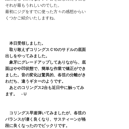
それが最もうれしいのでした。
最初にジグをすでに使った方々の感想からい
くつかご紹介いたしますね。 
　本日受領しました。
　取り敢えずコリングスＣ10のサドルの底面
出しをやってみました。
　象牙にグレードアップしてありながら、底
面はやや凹状態で、簡単な作業で矯正ができ
ました。音の変化は驚異的、各弦の分離がき
わだち、違うギターのようです。
　あとのコリングス2台も近日中に触ってみ
ます。　- U 
　コリングス早速弾いてみましたが、各弦の
バランスが凄く良くなり、サスティーンが格
段に良くなったのでビックリです。