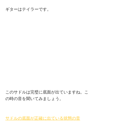
ギターはテイラーです。 
このサドルは完璧に底面が出ていますね。こ
の時の音を聞いてみましょう。
サドルの底面が正確に出ている状態の音