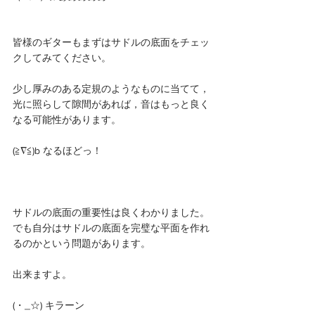
皆様のギターもまずはサドルの底面をチェッ
クしてみてください。
少し厚みのある定規のようなものに当てて，
光に照らして隙間があれば，音はもっと良く
なる可能性があります。
(≧∇≦)b なるほどっ！
サドルの底面の重要性は良くわかりました。
でも自分はサドルの底面を完璧な平面を作れ
るのかという問題があります。
出来ますよ。
(・_☆) キラーン