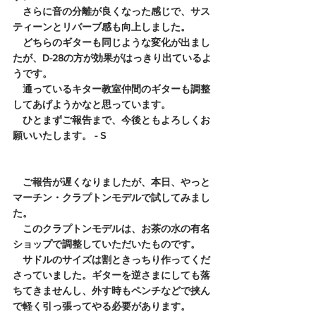
　さらに音の分離が良くなった感じで、サス
ティーンとリバーブ感も向上しました。
　どちらのギターも同じような変化が出まし
たが、D-28の方が効果がはっきり出ているよ
うです。
　通っているキター教室仲間のギターも調整
してあげようかなと思っています。
　ひとまずご報告まで、今後ともよろしくお
願いいたします。 - S 
　ご報告が遅くなりましたが、本日、やっと
マーチン・クラプトンモデルで試してみまし
た。
　このクラプトンモデルは、お茶の水の有名
ショップで調整していただいたものです。
　サドルのサイズは割ときっちり作ってくだ
さっていました。ギターを逆さまにしても落
ちてきませんし、外す時もペンチなどで挟ん
で軽く引っ張ってやる必要があります。