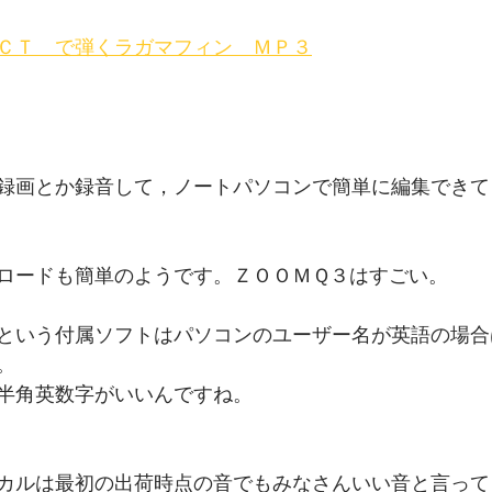
ＣＴ　で弾くラガマフィン　ＭＰ３
録画とか録音して，ノートパソコンで簡単に編集できて
ロードも簡単のようです。ＺＯＯＭＱ３はすごい。
という付属ソフトはパソコンのユーザー名が英語の場合
。
半角英数字がいいんですね。
カルは最初の出荷時点の音でもみなさんいい音と言って