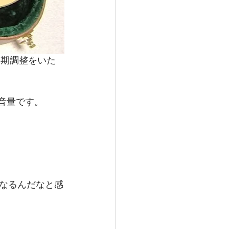
初期調整をいた
音量です。
なるんだなと感