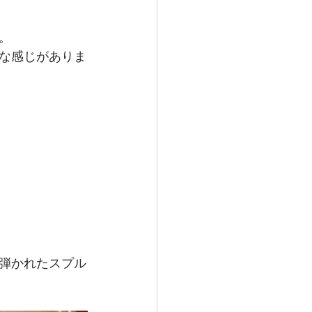
。
な感じがありま
弾かれたスプル