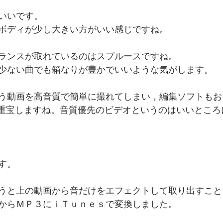
いいです。
ボディが少し大きい方がいい感じですね。
ランスが取れているのはスプルースですね。
少ない曲でも箱なりが豊かでいいような気がします。
う動画を高音質で簡単に撮れてしまい，編集ソフトもお
重宝しますね。音質優先のビデオというのはいいところ
す。
うと上の動画から音だけをエフェクトして取り出すこと
からＭＰ３にｉＴｕｎｅｓで変換しました。