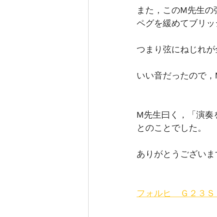
また，このM先生の
ペグを緩めてブリッ
つまり弦にねじれが
いい音だったので，
M先生曰く，「演奏
とのことでした。
ありがとうございます。 
フォルヒ　Ｇ２３Ｓ