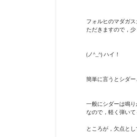
フォルヒのマダガス
ただきますので，少
(ノ^_^) ハイ！
簡単に言うとシダー
一般にシダーは鳴り
なので，軽く弾いて
ところが，欠点とし