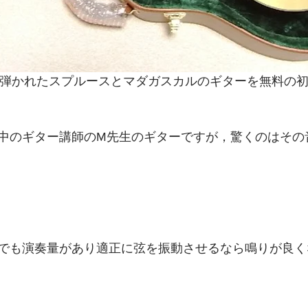
く弾かれたスプルースとマダガスカルのギターを無料の
中のギター講師のM先生のギターですが，驚くのはその
でも演奏量があり適正に弦を振動させるなら鳴りが良く