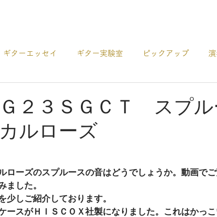
プロダクト
ギターエッセイ
ギター実験室
ピックアップ
演
ー
アコギCDの紹介
ギターの選び方
その他 お役
Ｇ２３ＳＧＣＴ スプル
カルローズ
ルローズのスプルースの音はどうでしょうか。動画でご
みました。
を少しご紹介しております。
ケースがＨＩＳＣＯＸ社製になりました。これはかっこ