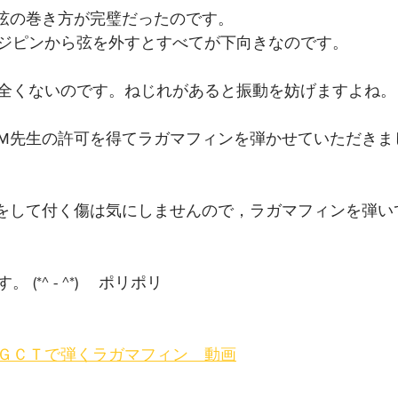
弦の巻き方が完璧だったのです。
ジピンから弦を外すとすべてが下向きなのです。
全くないのです。ねじれがあると振動を妨げますよね。
M先生の許可を得てラガマフィンを弾かせていただきま
をして付く傷は気にしませんので，ラガマフィンを弾い
(*^ - ^*)ゞ ポリポリ
ＧＣＴで弾くラガマフィン　動画