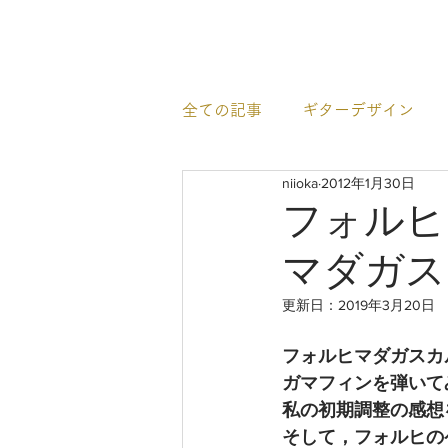
newhill.co
全ての記事
ギターデザイン
niioka
2012年1月30日
イベント情報
すごいギタ
フォルヒ
マダガス
更新日：
2019年3月20日
フォルヒマダガスカ
ガマフィンを弾いて
私の初期調整の感想
そして，フォルヒの