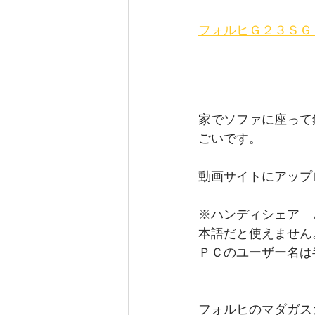
フォルヒＧ２３ＳＧ
家でソファに座って
ごいです。
動画サイトにアップ
※ハンディシェア　
本語だと使えません
ＰＣのユーザー名は
フォルヒのマダガス