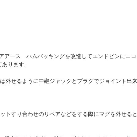
アアース　ハムバッキングを改造してエンドピンにニコ
てあります。
クは外せるように中継ジャックとプラグでジョイント出
レットすり合わせのリペアなどをする際にマグを外せる