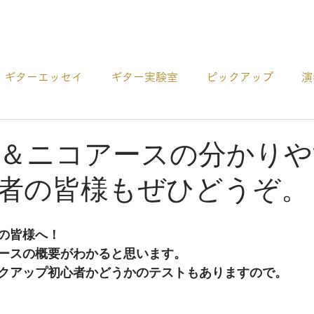
プロダクト
ギターエッセイ
ギター実験室
ピックアップ
演
ー
アコギCDの紹介
ギターの選び方
その他 お役
＆ニコアースの分かりや
者の皆様もぜひどうぞ。
の皆様へ！
ースの概要がわかると思います。
クアップ初心者かどうかのテストもありますので。