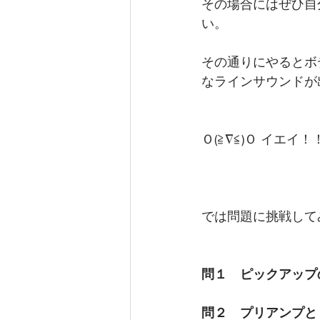
その場合にはぜひ自
い。
その通りにやるとボ
なラインサウンドが
Ｏ(≧∇≦)Ｏ イエイ！
では問題に挑戦して
問１　ピックアップ
問２　プリアンプと