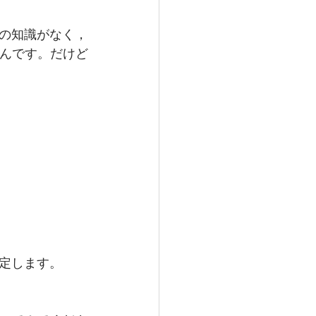
の知識がなく，
いんです。だけど
定します。