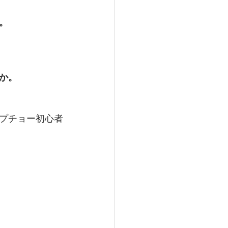
。
か。
プチョー初心者