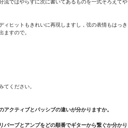
分流ではやらずに次に書いてあるものを一式そろえてや
ディヒットもきれいに再現しますし，弦の表情もはっき
出ますので。
！
みてください。
のアクティブとパッシブの違いが分かりますか。
リバーブとアンプをどの順番でギターから繋ぐか分かり