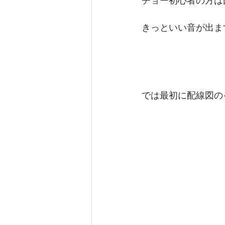
チョー初心者の方は
きっといい音が出ま
では最初に配線図の