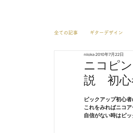
newhill.co
全ての記事
ギターデザイン
niioka
2010年7月22日
イベント情報
すごいギタ
ニコピン
説 初心
ピックアップ初心者
これをみればニコア
自信がない時はピッ