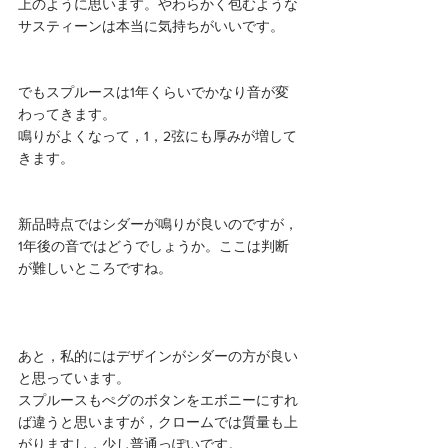
上のように思います。やわらかく包むような
サスティーンは本当に気持ちがいいです。
でもスプルースは1年くらいでかなり音が変
わってきます。
鳴りがよくなって，1，2弦にも厚みが増して
きます。
新品時点ではシダーが鳴りが良いのですが，
1年後の音ではどうでしょうか。ここは判断
が難しいところですね。
あと，私的にはデザインがシダーの方が良い
と思っています。
スプルースもぺグのボタンをエボニーにすれ
ば違うと思いますが，クロームでは質量も上
がりますし，少し普通っぽいです。