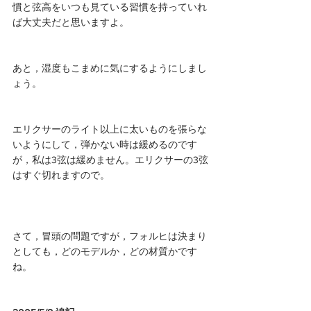
慣と弦高をいつも見ている習慣を持っていれ
ば大丈夫だと思いますよ。
あと，湿度もこまめに気にするようにしまし
ょう。
エリクサーのライト以上に太いものを張らな
いようにして，弾かない時は緩めるのです
が，私は3弦は緩めません。エリクサーの3弦
はすぐ切れますので。
さて，冒頭の問題ですが，フォルヒは決まり
としても，どのモデルか，どの材質かです
ね。