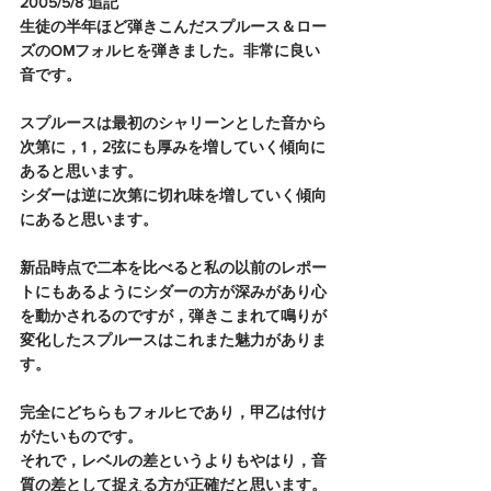
2005/5/8 追記
生徒の半年ほど弾きこんだスプルース＆ロー
ズのOMフォルヒを弾きました。非常に良い
音です。
スプルースは最初のシャリーンとした音から
次第に，1，2弦にも厚みを増していく傾向に
あると思います。
シダーは逆に次第に切れ味を増していく傾向
にあると思います。
新品時点で二本を比べると私の以前のレポー
トにもあるようにシダーの方が深みがあり心
を動かされるのですが，弾きこまれて鳴りが
変化したスプルースはこれまた魅力がありま
す。
完全にどちらもフォルヒであり，甲乙は付け
がたいものです。
それで，レベルの差というよりもやはり，音
質の差として捉える方が正確だと思います。