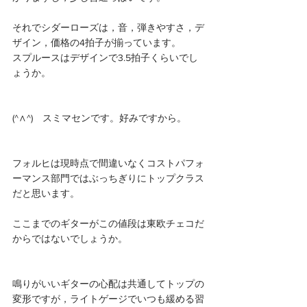
それでシダーローズは，音，弾きやすさ，デ
ザイン，価格の4拍子が揃っています。
スプルースはデザインで3.5拍子くらいでし
ょうか。
(^∧^)　スミマセンです。好みですから。
フォルヒは現時点で間違いなくコストパフォ
ーマンス部門ではぶっちぎりにトップクラス
だと思います。
ここまでのギターがこの値段は東欧チェコだ
からではないでしょうか。
鳴りがいいギターの心配は共通してトップの
変形ですが，ライトゲージでいつも緩める習