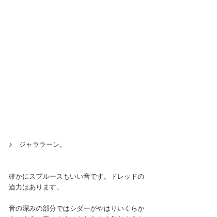
♪　ジャララーン。
確かにスプルースもいい音です。ドレッドの
迫力はあります。
音の深みの部分ではシダーがやはりいくらか