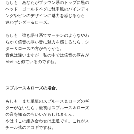
もしも，あなたがブラウン系のトップに黒の
ヘッド，ゴールドペグに鼈甲風のバインディ
ングやピンのデザインに魅力を感じるなら，
迷わずシダー＆ローズ。
もしも，弾き語り系でマーチンのようなやわ
らかく倍音の厚い音に魅力を感じるなら，シ
ダー＆ローズの方が合うかも。
音色は違いますが，私の中では倍音の厚みが
Martinと似ているのですね。
スプルース＆ローズの場合。
もしも，まだ単板のスプルース＆ローズのギ
ターがないなら，最初はスプルース＆ローズ
の音を知るのもいいかもしれません。
やはりこの組み合わせは王道です。これがス
チール弦のアコギですね。