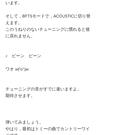
います。
そして，BFTSモードで，ACOUSTICに切り替
えます。
このうねりのないチューニングに慣れると後
に戻れません。
♪　ビーン　ビーン
ワオ w(°o°;)w
チューニングの音がすでに違いますよ。
期待させます。
弾いてみましょう。
やはり，最初はトミーの曲でカントリーワイ