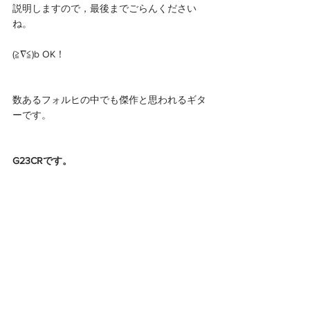
説明しますので，最後までごらんください
ね。
(≧∇≦)b OK！
数あるフォルヒの中でも傑作と思われるギタ
ーです。
G23CRです。