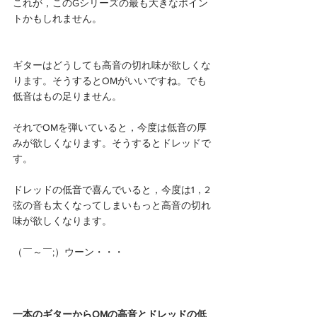
これが，このGシリーズの最も大きなポイン
トかもしれません。
ギターはどうしても高音の切れ味が欲しくな
ります。そうするとOMがいいですね。でも
低音はもの足りません。
それでOMを弾いていると，今度は低音の厚
みが欲しくなります。そうするとドレッドで
す。
ドレッドの低音で喜んでいると，今度は1，2
弦の音も太くなってしまいもっと高音の切れ
味が欲しくなります。
（￣～￣;）ウーン・・・
一本のギターからOMの高音とドレッドの低