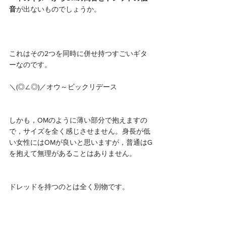
音
が出ないものでしょうか。
これはその2つを同時に併せ持つすごいギタ
ーなのです。
＼(◎∠◎)／オウ～ビックリデース
しかも，OMのように薄い部分で抱えますの
で，サイズを全く感じさせません。身長が低
い女性にはOMが良いと思いますが，普通はG
を抱えて無理があることはありません。
ドレッドを持つのとは全く別物です。