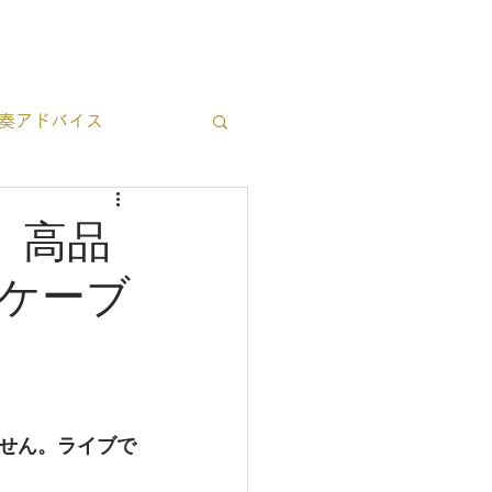
ブログ一覧
お問い合わせ
奏アドバイス
立ち情報
 高品
ケーブ
せん。ライブで