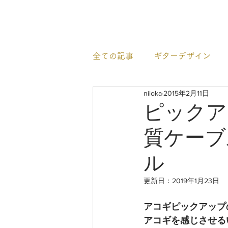
newhill.co
全ての記事
ギターデザイン
niioka
2015年2月11日
イベント情報
すごいギタ
ピックア
質ケーブ
ル
更新日：
2019年1月23日
アコギピックアップ
アコギを感じさせる