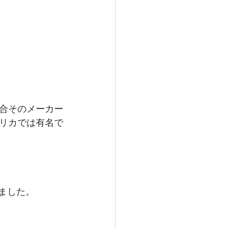
合そのメーカー
リカでは有名で
きました。