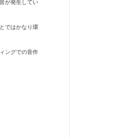
音が発生してい
とではかなり環
ィングでの音作