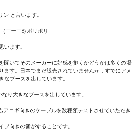
ルリン と言います。
（￣ー￣∂) ポリポリ
思います。
を聞いてそのメーカーに好感を抱くかどうかは多くの場
ります。日本でまだ販売されていませんが，すでにアメ
大きなブースを出しています。
 でもかなり大きなブースを出しています。
の中でもアコギ向きのケーブルを数種類テストさせていただ
イブ向きの音がすることです。