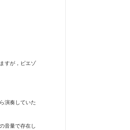
ますが，ピエゾ
ら演奏していた
の音量で存在し