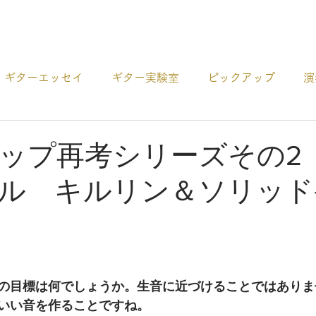
プロダクト
ギターエッセイ
ギター実験室
ピックアップ
演
ー
アコギCDの紹介
ギターの選び方
その他 お役
ップ再考シリーズその2
ル キルリン＆ソリッド
の目標は何でしょうか。生音に近づけることではありま
いい音を作ることですね。