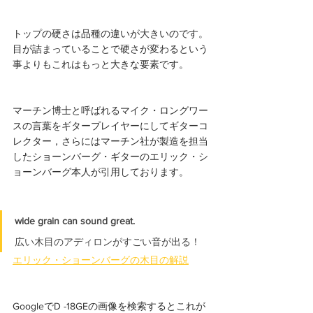
トップの硬さは品種の違いが大きいのです。
目が詰まっていることで硬さが変わるという
事よりもこれはもっと大きな要素です。
マーチン博士と呼ばれるマイク・ロングワー
スの言葉をギタープレイヤーにしてギターコ
レクター，さらにはマーチン社が製造を担当
したショーンバーグ・ギターのエリック・シ
ョーンバーグ本人が引用しております。
wide grain can sound great.  
広い木目のアディロンがすごい音が出る！
エリック・ショーンバーグの木目の解説
GoogleでD -18GEの画像を検索するとこれが