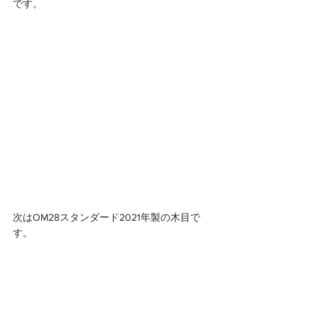
です。
次はOM28スタンダード2021年製の木目で
す。