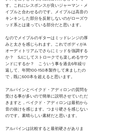
す。これにレスポンスが良いジャーマン・メ
イプルと合わせるのです。メイプルは高音の
キンキンした部分を反射しないのがローズウ
ッド系とは違っている部分だと思います。
なのでメイプルのギターはミッドレンジの厚
みと太さを感じられます。これでボディがA
オーディトリアムでさらにミッドを強調する
か？　SJにしてストロークでも楽しめるサウ
ンドにするか？　こういう事を過去6年繰り
返して、年間100-150本製作して来ましたの
で，既に600本を超えると思います。
アルパインとベイクド・アディロンの質問を
受ける事が多いので簡単に説明させていただ
きますと，ベイクド・アディロンは最初から
音の抜けを感じます。つまり硬さを感じない
のです。素晴らしい素材だと思います。
アルパインは比較すると最初硬さがありま