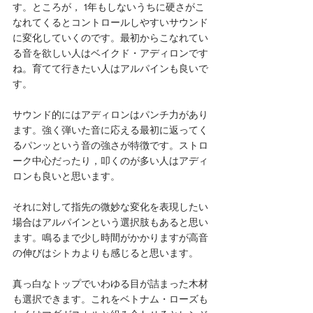
す。ところが， 1年もしないうちに硬さがこ
なれてくるとコントロールしやすいサウンド
に変化していくのです。最初からこなれてい
る音を欲しい人はベイクド・アディロンです
ね。育てて行きたい人はアルパインも良いで
す。
サウンド的にはアディロンはパンチ力があり
ます。強く弾いた音に応える最初に返ってく
るパンッという音の強さが特徴です。ストロ
ーク中心だったり，叩くのが多い人はアディ
ロンも良いと思います。
それに対して指先の微妙な変化を表現したい
場合はアルパインという選択肢もあると思い
ます。鳴るまで少し時間がかかりますが高音
の伸びはシトカよりも感じると思います。
真っ白なトップでいわゆる目が詰まった木材
も選択できます。これをベトナム・ローズも