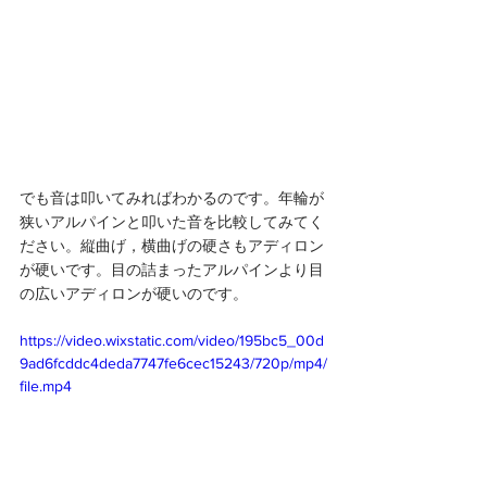
でも音は叩いてみればわかるのです。年輪が
狭いアルパインと叩いた音を比較してみてく
ださい。縦曲げ，横曲げの硬さもアディロン
が硬いです。目の詰まったアルパインより目
の広いアディロンが硬いのです。
https://video.wixstatic.com/video/195bc5_00d
9ad6fcddc4deda7747fe6cec15243/720p/mp4/
file.mp4