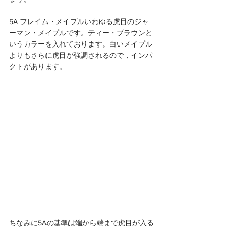
5A フレイム・メイプルいわゆる虎目のジャ
ーマン・メイプルです。ティー・ブラウンと
いうカラーを入れております。白いメイプル
よりもさらに虎目が強調されるので，インパ
クトがあります。
ちなみに5Aの基準は端から端まで虎目が入る