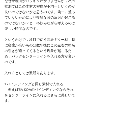
なぜか理由がハッキリわかりませんが，私の
推測ではこの木材の密度が不均一というのが
良いのではないかと思うのです。均一に整っ
ていないためにより複雑な音の反射が起こる
のではないか？と一杯飲みながら考えるのは
楽しい時間なのです。
というわけで，板目で使う高級ギター材，特
に密度が高いものは数年後にこの左右の塗装
の引きが違ってくるという現象が起こるた
め，バックセンターラインを入れる方が良い
のです。
入れ方としては数通りあります。
1 バインディングと同じ素材で入れる
　例えば5A KOAのバインディングならそれ
をセンターラインに入れるとさらに美しいで
す。