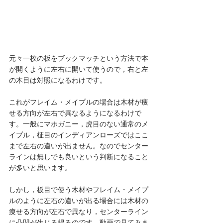
元々一枚の板をブックマッチという方法で本
が開くように左右に開いて使うので，右と左
の木目は対照になるわけです。
これがフレイム・メイプルの場合は木材が痩
せる方向が左右で異なるようになるわけで
す。一般にマホガニー，虎目のない通常のメ
イプル，柾目のインディアンローズではここ
まで左右の違いが出ません。なのでセンター
ラインは無しでも良いという判断になること
が多いと思います。
しかし，板目で使う木材やフレイム・メイプ
ルのように左右の違いが出る場合には木材の
痩せる方向が左右で異なり，センターライン
に凸凹が生じる得るのです。動画で見てみま