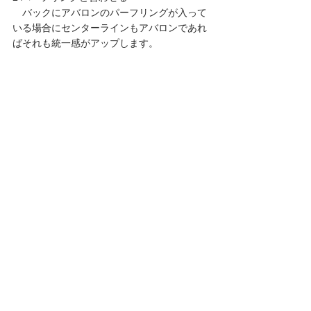
　バックにアバロンのパーフリングが入って
いる場合にセンターラインもアバロンであれ
ばそれも統一感がアップします。